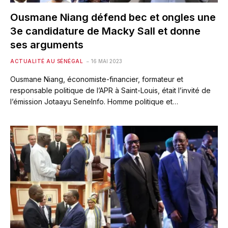
Ousmane Niang défend bec et ongles une
3e candidature de Macky Sall et donne
ses arguments
ACTUALITÉ AU SÉNÉGAL
16 MAI 2023
Ousmane Niang, économiste-financier, formateur et
responsable politique de l’APR à Saint-Louis, était l’invité de
l’émission Jotaayu SeneInfo. Homme politique et…