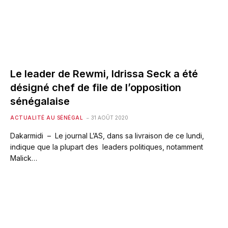
Le leader de Rewmi, Idrissa Seck a été
désigné chef de file de l’opposition
sénégalaise
ACTUALITÉ AU SÉNÉGAL
31 AOÛT 2020
Dakarmidi – Le journal L’AS, dans sa livraison de ce lundi,
indique que la plupart des leaders politiques, notamment
Malick…