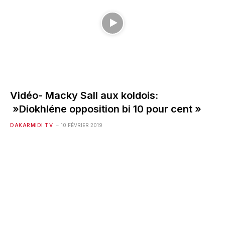
Vidéo- Macky Sall aux koldois:
»Diokhléne opposition bi 10 pour cent »
DAKARMIDI TV
10 FÉVRIER 2019