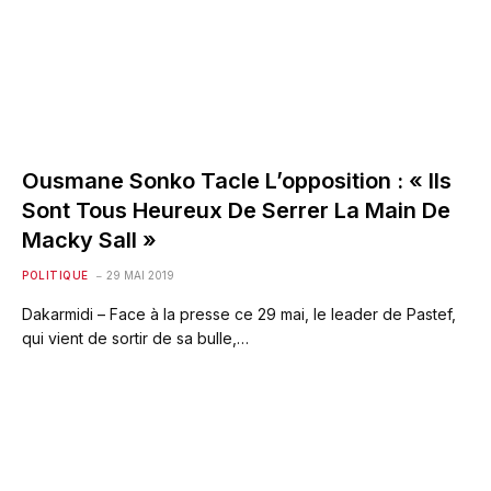
Ousmane Sonko Tacle L’opposition : « Ils
Sont Tous Heureux De Serrer La Main De
Macky Sall »
POLITIQUE
29 MAI 2019
Dakarmidi – Face à la presse ce 29 mai, le leader de Pastef,
qui vient de sortir de sa bulle,…