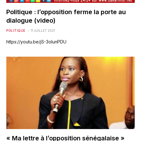
Politique : l’opposition ferme la porte au
dialogue (video)
POLITIQUE
11 JUILLET 2021
https://youtu.be/jS-3olunPDU
« Ma lettre à l’opposition sénégalaise »