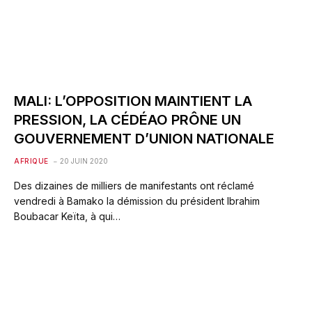
MALI: L’OPPOSITION MAINTIENT LA
PRESSION, LA CÉDÉAO PRÔNE UN
GOUVERNEMENT D’UNION NATIONALE
AFRIQUE
20 JUIN 2020
Des dizaines de milliers de manifestants ont réclamé
vendredi à Bamako la démission du président Ibrahim
Boubacar Keïta, à qui…