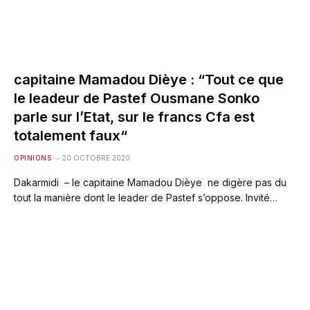
capitaine Mamadou Dièye : “Tout ce que
le leadeur de Pastef Ousmane Sonko
parle sur l’Etat, sur le francs Cfa est
totalement faux“
OPINIONS
20 OCTOBRE 2020
Dakarmidi – le capitaine Mamadou Dièye ne digère pas du
tout la manière dont le leader de Pastef s’oppose. Invité…