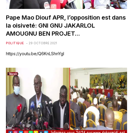
Pape Mao Diouf APR, l’opposition est dans
la oisiveté: GNI GNU JAKARLOL
AMOUGNU BEN PROJET…
POLITIQUE
29 OCTOBRE 2021
https://youtu.be/Q6KnLShnYgI