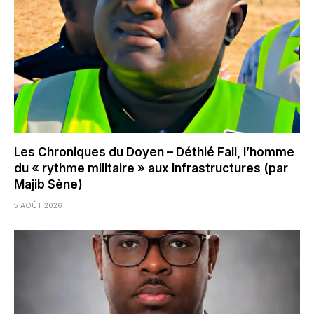
Les Chroniques du Doyen – Déthié Fall, l’homme
du « rythme militaire » aux Infrastructures (par
Majib Sène)
5 AOÛT 2026