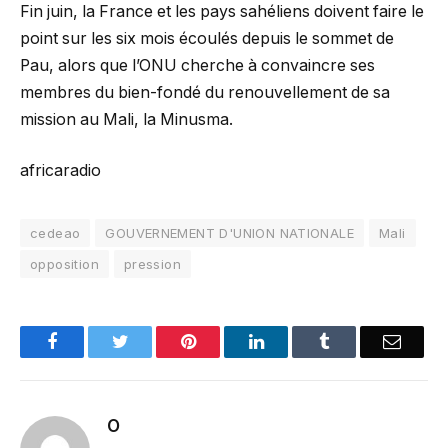
Fin juin, la France et les pays sahéliens doivent faire le
point sur les six mois écoulés depuis le sommet de
Pau, alors que l’ONU cherche à convaincre ses
membres du bien-fondé du renouvellement de sa
mission au Mali, la Minusma.
africaradio
cedeao
GOUVERNEMENT D'UNION NATIONALE
Mali
opposition
pression
Facebook
Twitter
Pinterest
LinkedIn
Tumblr
Email
O