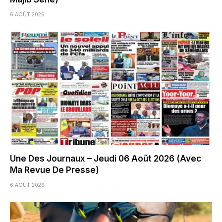
6 AOÛT 2026
Une Des Journaux – Jeudi 06 Août 2026 (Avec
Ma Revue De Presse)
6 AOÛT 2026