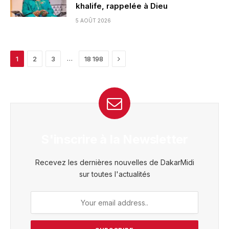
khalife, rappelée à Dieu
5 AOÛT 2026
Next
…
1
2
3
18 198
S'inscrire à la Newsletter
Recevez les dernières nouvelles de DakarMidi
sur toutes l'actualités