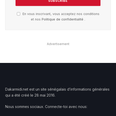
En vous inscrivant, vous acceptez nos conditions
et nos
Politique de confidentialité
.
Advertisement
Dakarmidi.net est un site sénégalais d’informations générales
qui a été créé le 28 mai 2016.
Nous sommes sociaux. Connecte-toi avec nous: