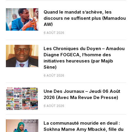
Quand le mandat s’achève, les
discours ne suffisent plus (Mamadou
AW)
6 AOÛT 2026
Les Chroniques du Doyen – Amadou
Diagne FOGECA, l’homme des
initiatives heureuses (par Majib
Sène)
6 AOÛT 2026
Une Des Journaux – Jeudi 06 Août
2026 (Avec Ma Revue De Presse)
6 AOÛT 2026
La communauté mouride en deuil :
Sokhna Mame Amy Mbacké, fille du