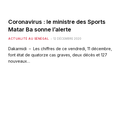
Coronavirus : le ministre des Sports
Matar Ba sonne l’alerte
ACTUALITÉ AU SÉNÉGAL
12 DÉCEMBRE 2020
Dakarmidi – Les chiffres de ce vendredi, 11 décembre,
font état de quatorze cas graves, deux décès et 127
nouveaux…