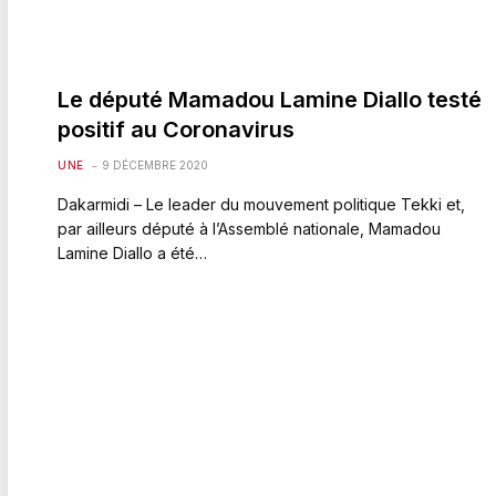
Le député Mamadou Lamine Diallo testé
positif au Coronavirus
UNE
9 DÉCEMBRE 2020
Dakarmidi – Le leader du mouvement politique Tekki et,
par ailleurs député à l’Assemblé nationale, Mamadou
Lamine Diallo a été…