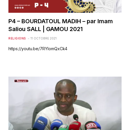
P4 – BOURDATOUL MADIH – par Imam
Saliou SALL | GAMOU 2021
RELIGIONS
11 OCTOBRE 2021
https://youtu.be/7RYIomQxCk4