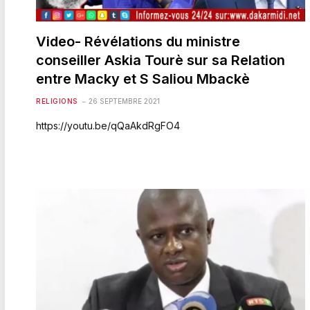
Video- Révélations du ministre
conseiller Askia Tourè sur sa Relation
entre Macky et S Saliou Mbackè
RELIGIONS
26 SEPTEMBRE 2021
https://youtu.be/qQaAkdRgFO4