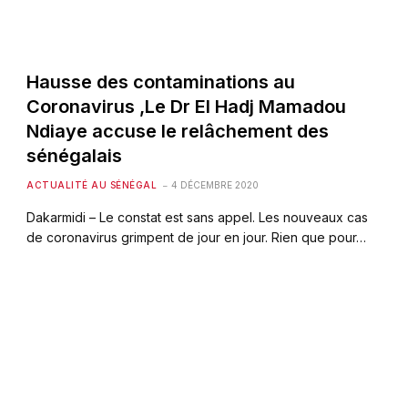
Hausse des contaminations au
Coronavirus ,Le Dr El Hadj Mamadou
Ndiaye accuse le relâchement des
sénégalais
ACTUALITÉ AU SÉNÉGAL
4 DÉCEMBRE 2020
Dakarmidi – Le constat est sans appel. Les nouveaux cas
de coronavirus grimpent de jour en jour. Rien que pour…