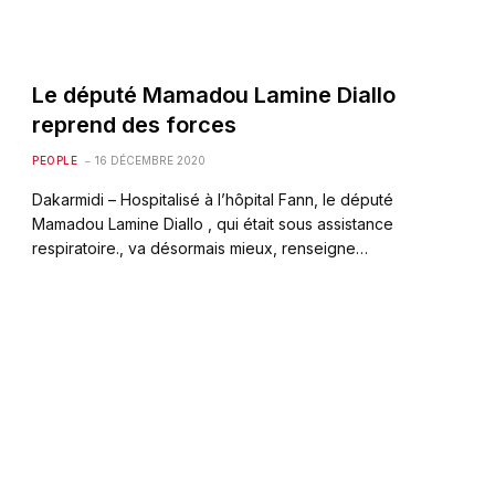
Le député Mamadou Lamine Diallo
reprend des forces
PEOPLE
16 DÉCEMBRE 2020
Dakarmidi – Hospitalisé à l’hôpital Fann, le député
Mamadou Lamine Diallo , qui était sous assistance
respiratoire., va désormais mieux, renseigne…