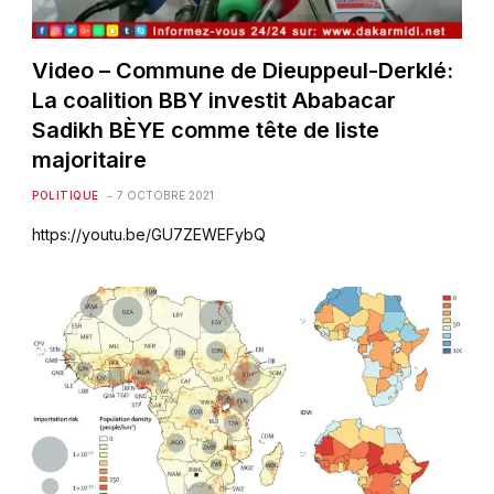
Video – Commune de Dieuppeul-Derklé:
La coalition BBY investit Ababacar
Sadikh BÈYE comme tête de liste
majoritaire
POLITIQUE
7 OCTOBRE 2021
https://youtu.be/GU7ZEWEFybQ