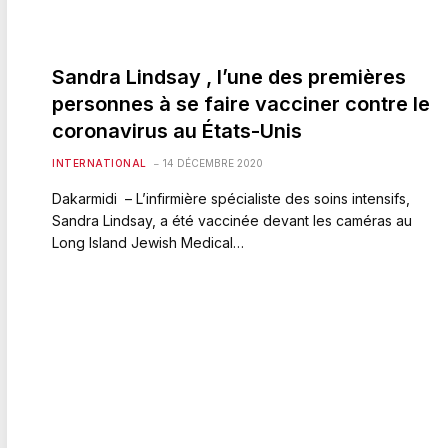
Sandra Lindsay , l’une des premières
personnes à se faire vacciner contre le
coronavirus au États-Unis
INTERNATIONAL
14 DÉCEMBRE 2020
Dakarmidi – L’infirmière spécialiste des soins intensifs,
Sandra Lindsay, a été vaccinée devant les caméras au
Long Island Jewish Medical…