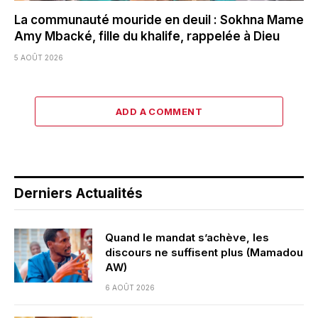
La communauté mouride en deuil : Sokhna Mame
Amy Mbacké, fille du khalife, rappelée à Dieu
5 AOÛT 2026
ADD A COMMENT
Derniers Actualités
Quand le mandat s’achève, les
discours ne suffisent plus (Mamadou
AW)
6 AOÛT 2026