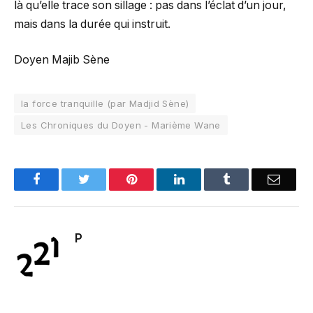
là qu’elle trace son sillage : pas dans l’éclat d’un jour,
mais dans la durée qui instruit.
Doyen Majib Sène
la force tranquille (par Madjid Sène)
Les Chroniques du Doyen - Marième Wane
Facebook
Twitter
Pinterest
LinkedIn
Tumblr
Email
P