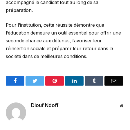
accompagné le candidat tout au long de sa
préparation.
Pour l’institution, cette réussite démontre que
l’éducation demeure un outil essentiel pour offrir une
seconde chance aux détenus, favoriser leur
réinsertion sociale et préparer leur retour dans la
société dans de meilleures conditions.
Facebook
Twitter
Pinterest
LinkedIn
Tumblr
Email
Diouf Ndoff
Web