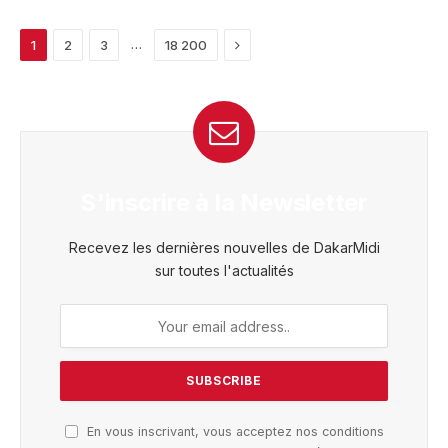
Next
…
1
2
3
18 200
S'inscrire à la Newsletter
Recevez les dernières nouvelles de DakarMidi
sur toutes l'actualités
En vous inscrivant, vous acceptez nos conditions