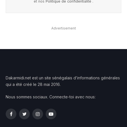
et nos
Politique de confidentialité
.
Advertisement
Dakarmidi.net est un site sénégalais d’informations générales
qui a été créé le 28 mai 2016.
Nous sommes sociaux. Connecte-toi avec nous:
Facebook
Twitter
Instagram
YouTube