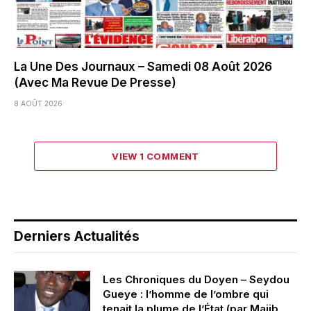
La Une Des Journaux – Samedi 08 Août 2026
(Avec Ma Revue De Presse)
8 AOÛT 2026
VIEW 1 COMMENT
Derniers Actualités
Les Chroniques du Doyen – Seydou
Gueye : l’homme de l’ombre qui
tenait la plume de l’État (par Majib