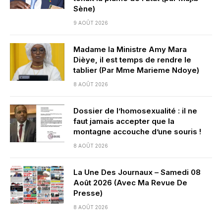
Sène)
9 AOÛT 2026
Madame la Ministre Amy Mara
Dièye, il est temps de rendre le
tablier (Par Mme Marieme Ndoye)
8 AOÛT 2026
Dossier de l’homosexualité : il ne
faut jamais accepter que la
montagne accouche d’une souris !
8 AOÛT 2026
La Une Des Journaux – Samedi 08
Août 2026 (Avec Ma Revue De
Presse)
8 AOÛT 2026