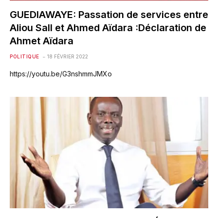
GUEDIAWAYE: Passation de services entre
Aliou Sall et Ahmed Aïdara :Déclaration de
Ahmet Aïdara
POLITIQUE
18 FÉVRIER 2022
https://youtu.be/G3nshmmJMXo