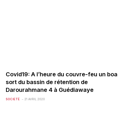
Covid19: A l’heure du couvre-feu un boa
sort du bassin de rétention de
Darourahmane 4 à Guédiawaye
SOCIETÉ
21 AVRIL 2020