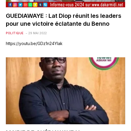
GUEDIAWAYE : Lat Diop réunit les leaders
pour une victoire éclatante du Benno
POLITIQUE
29 MAI 2022
https://youtu.be/GDz1n24YIak