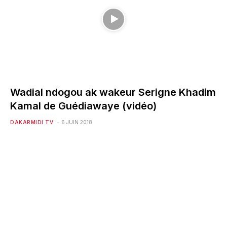
Wadial ndogou ak wakeur Serigne Khadim
Kamal de Guédiawaye (vidéo)
DAKARMIDI TV
6 JUIN 2018