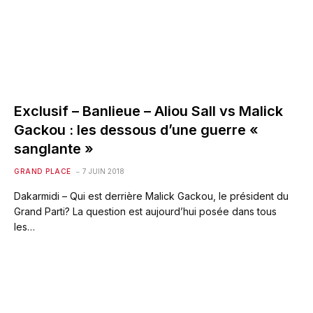
Exclusif – Banlieue – Aliou Sall vs Malick
Gackou : les dessous d’une guerre «
sanglante »
GRAND PLACE
7 JUIN 2018
Dakarmidi – Qui est derrière Malick Gackou, le président du
Grand Parti? La question est aujourd’hui posée dans tous
les…