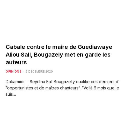
Cabale contre le maire de Guediawaye
Aliou Sall, Bougazely met en garde les
auteurs
OPINIONS
5 DÉCEMBRE 2020
Dakarmidi – Seydina Fall Bougazelly qualifie ces derniers d’
“opportunistes et de maîtres chanteurs“. “Voilà 6 mois que je
suis…