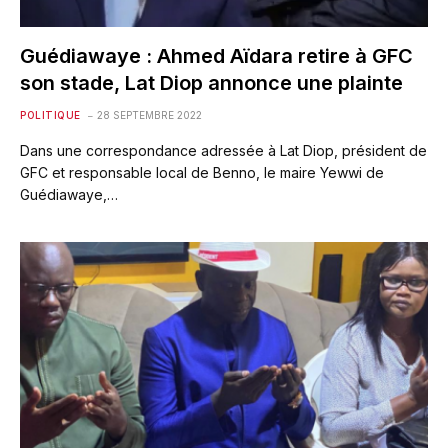
Guédiawaye : Ahmed Aïdara retire à GFC
son stade, Lat Diop annonce une plainte
POLITIQUE
28 SEPTEMBRE 2022
Dans une correspondance adressée à Lat Diop, président de
GFC et responsable local de Benno, le maire Yewwi de
Guédiawaye,…