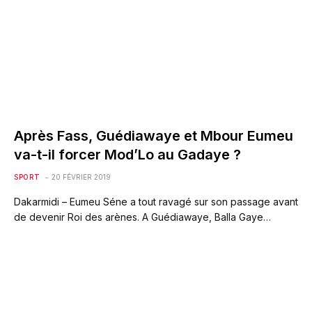
Après Fass, Guédiawaye et Mbour Eumeu
va-t-il forcer Mod’Lo au Gadaye ?
SPORT
20 FÉVRIER 2019
Dakarmidi – Eumeu Séne a tout ravagé sur son passage avant
de devenir Roi des arènes. A Guédiawaye, Balla Gaye…