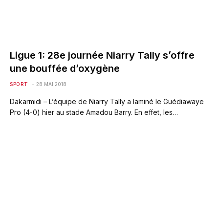
Ligue 1: 28e journée Niarry Tally s’offre
une bouffée d’oxygène
SPORT
28 MAI 2018
Dakarmidi – L’équipe de Niarry Tally a laminé le Guédiawaye
Pro (4-0) hier au stade Amadou Barry. En effet, les…