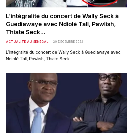
L’intégralité du concert de Wally Seck à
Guediawaye avec Ndiolé Tall, Pawlish,
Thiate Seck…
ACTUALITÉ AU SÉNÉGAL
20 DÉCEMBRE 2022
L’intégralité du concert de Wally Seck à Guediawaye avec
Ndiolé Tall, Pawlish, Thiate Seck…