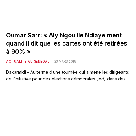
Oumar Sarr: « Aly Ngouille Ndiaye ment
quand il dit que les cartes ont été retirées
à 90% »
ACTUALITÉ AU SÉNÉGAL
23 MARS 2018
Dakarmidi – Au terme d’une tournée qui a mené les dirigeants
de l’Initiative pour des élections démocrates (Ied) dans des…