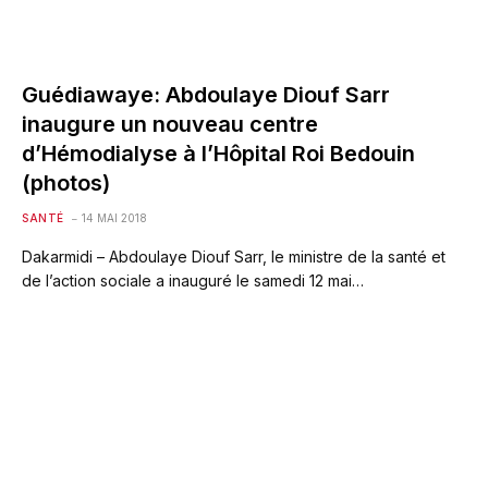
Guédiawaye: Abdoulaye Diouf Sarr
inaugure un nouveau centre
d’Hémodialyse à l’Hôpital Roi Bedouin
(photos)
SANTÉ
14 MAI 2018
Dakarmidi – Abdoulaye Diouf Sarr, le ministre de la santé et
de l’action sociale a inauguré le samedi 12 mai…