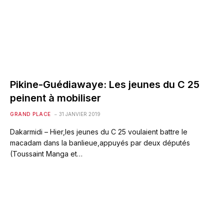
Pikine-Guédiawaye: Les jeunes du C 25
peinent à mobiliser
GRAND PLACE
31 JANVIER 2019
Dakarmidi – Hier,les jeunes du C 25 voulaient battre le
macadam dans la banlieue,appuyés par deux députés
(Toussaint Manga et…