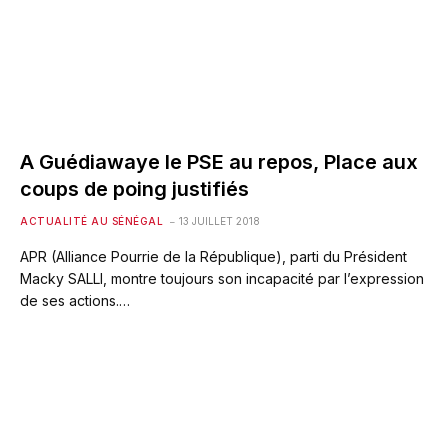
A Guédiawaye le PSE au repos, Place aux
coups de poing justifiés
ACTUALITÉ AU SÉNÉGAL
13 JUILLET 2018
APR (Alliance Pourrie de la République), parti du Président
Macky SALLl, montre toujours son incapacité par l’expression
de ses actions.…