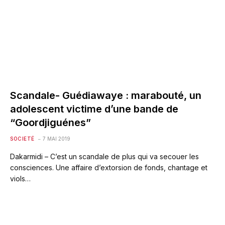
Scandale- Guédiawaye : marabouté, un
adolescent victime d’une bande de
“Goordjiguénes”
SOCIETÉ
7 MAI 2019
Dakarmidi – C’est un scandale de plus qui va secouer les
consciences. Une affaire d’extorsion de fonds, chantage et
viols…