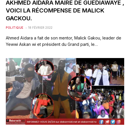
AKHMED AIDARA MAIRE DE GUÉDIAWAYE ,
VOICI LA RÉCOMPENSE DE MALICK
GACKOU.
POLITIQUE
18 FÉVRIER 2022
Ahmed Aïdara a fait de son mentor, Malick Gakou, leader de
Yewwi Askan wi et président du Grand parti, le…