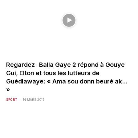
Regardez- Balla Gaye 2 répond à Gouye
Gui, Elton et tous les lutteurs de
Guèdiawaye: « Ama sou donn beuré ak…
»
SPORT
14 MARS 2019