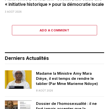
« initiative historique » pour la démocratie locale
3 AOÛT 2026
ADD A COMMENT
Derniers Actualités
Madame la Ministre Amy Mara
Dièye, il est temps de rendre le
tablier (Par Mme Marieme Ndoye)
8 AOÛT 2026
Dossier de l’homosexualité : il ne
faut jamais accepter que la