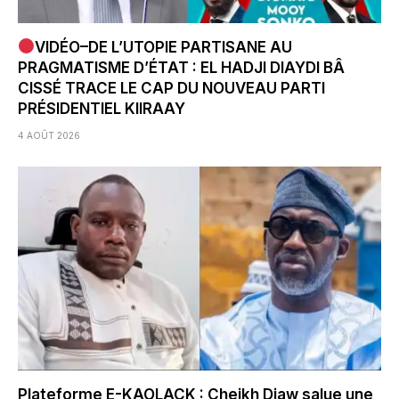
VIDÉO–DE L’UTOPIE PARTISANE AU
PRAGMATISME D’ÉTAT : EL HADJI DIAYDI BÂ
CISSÉ TRACE LE CAP DU NOUVEAU PARTI
PRÉSIDENTIEL KIIRAAY
4 AOÛT 2026
Plateforme E-KAOLACK : Cheikh Diaw salue une