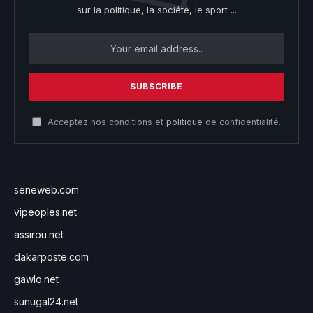
sur la politique, la société, le sport ...
Acceptez nos conditions et
politique
de confidentialité.
seneweb.com
vipeoples.net
assirou.net
dakarposte.com
gawlo.net
sunugal24.net