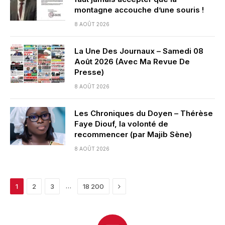
montagne accouche d’une souris !
8 AOÛT 2026
La Une Des Journaux – Samedi 08
Août 2026 (Avec Ma Revue De
Presse)
8 AOÛT 2026
Les Chroniques du Doyen – Thérèse
Faye Diouf, la volonté de
recommencer (par Majib Sène)
8 AOÛT 2026
Next
…
1
2
3
18 200