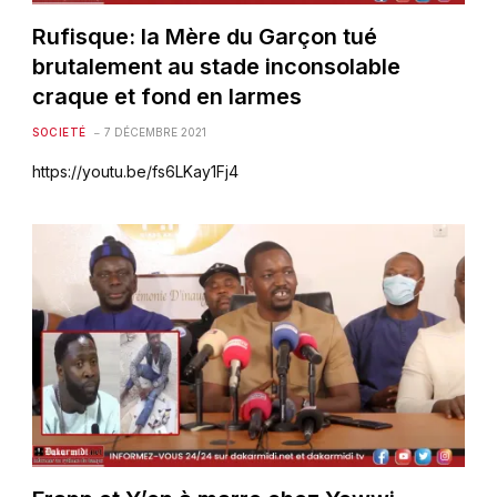
Rufisque: la Mère du Garçon tué
brutalement au stade inconsolable
craque et fond en larmes
SOCIETÉ
7 DÉCEMBRE 2021
https://youtu.be/fs6LKay1Fj4