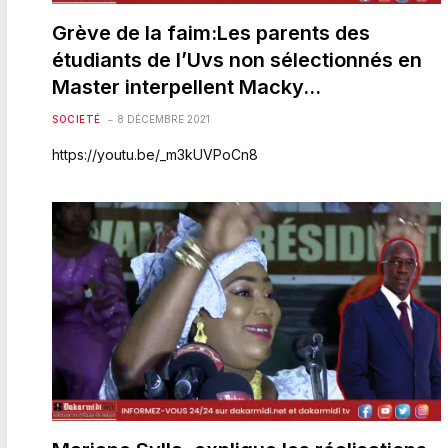
Grève de la faim:Les parents des
étudiants de l’Uvs non sélectionnés en
Master interpellent Macky…
SOCIETÉ
8 DÉCEMBRE 2021
https://youtu.be/_m3kUVPoCn8