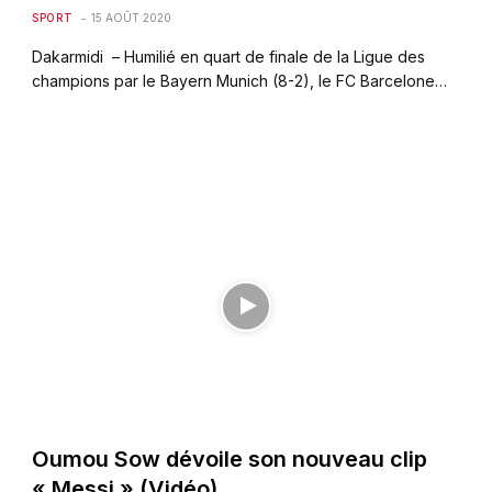
SPORT
15 AOÛT 2020
Dakarmidi – Humilié en quart de finale de la Ligue des
champions par le Bayern Munich (8-2), le FC Barcelone…
Oumou Sow dévoile son nouveau clip
« Messi » (Vidéo)