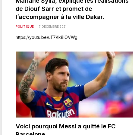
Mariane Sylla, explique les réalisations
de Diouf Sarr et promet de
l’accompagner à la ville Dakar.
POLITIQUE
7 DÉCEMBRE 2021
https://youtu.be/uT7Kk8IOVWg
Voici pourquoi Messi a quitté le FC
Barcelone