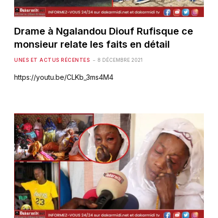
Drame à Ngalandou Diouf Rufisque ce
monsieur relate les faits en détail
UNES ET ACTUS RÉCENTES
8 DÉCEMBRE 2021
https://youtu.be/CLKb_3ms4M4