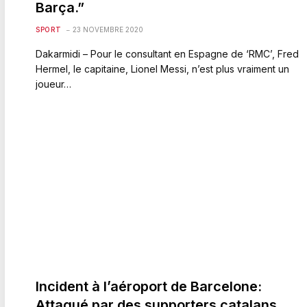
Barça.”
SPORT
23 NOVEMBRE 2020
Dakarmidi – Pour le consultant en Espagne de ‘RMC’, Fred
Hermel, le capitaine, Lionel Messi, n’est plus vraiment un
joueur…
Incident à l’aéroport de Barcelone:
Attaqué par des supporters catalans,