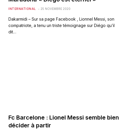
INTERNATIONAL
25 NOVEMBRE 2020
Dakarmidi – Sur sa page Facebook , Lionnel Messi, son
compatriote, a tenu un triste témoignage sur Diégo qu’il
dit…
Fc Barcelone : Lionel Messi semble bien
décider à partir