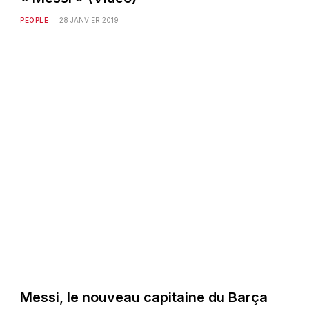
PEOPLE
28 JANVIER 2019
Messi, le nouveau capitaine du Barça