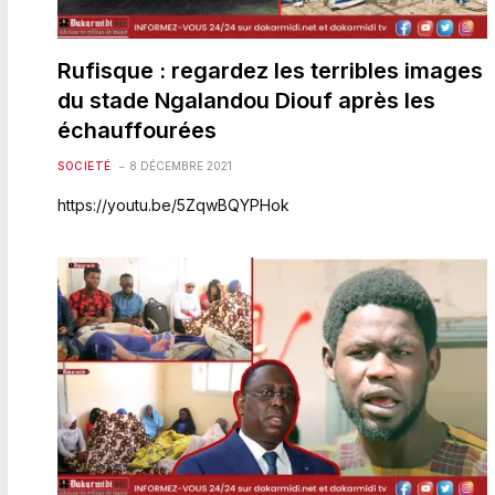
Rufisque : regardez les terribles images
du stade Ngalandou Diouf après les
échauffourées
SOCIETÉ
8 DÉCEMBRE 2021
https://youtu.be/5ZqwBQYPHok