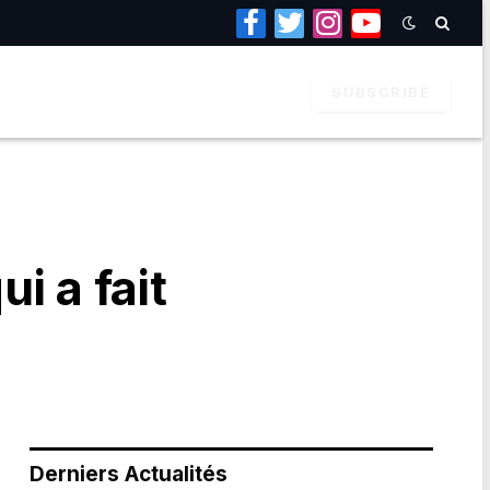
Facebook
Twitter
Instagram
YouTube
SUBSCRIBE
i a fait
Derniers Actualités