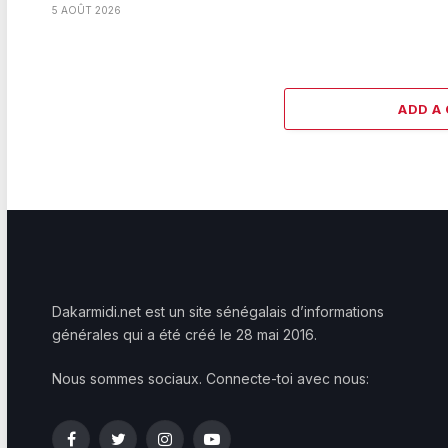
5 AOÛT 2026
ADD A
Dakarmidi.net est un site sénégalais d’informations
générales qui a été créé le 28 mai 2016.
Nous sommes sociaux. Connecte-toi avec nous:
Facebook
Twitter
Instagram
YouTube