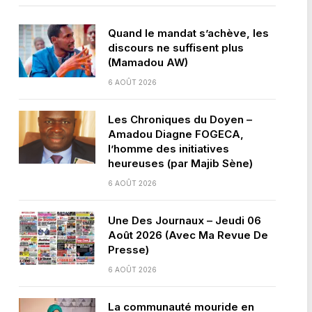
Quand le mandat s’achève, les
discours ne suffisent plus
(Mamadou AW)
6 AOÛT 2026
Les Chroniques du Doyen –
Amadou Diagne FOGECA,
l’homme des initiatives
heureuses (par Majib Sène)
6 AOÛT 2026
Une Des Journaux – Jeudi 06
Août 2026 (Avec Ma Revue De
Presse)
6 AOÛT 2026
La communauté mouride en