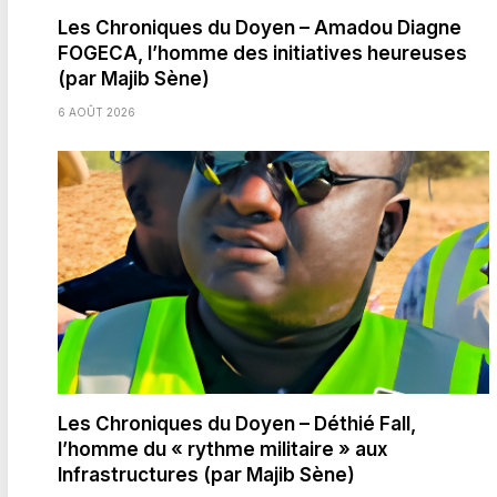
Les Chroniques du Doyen – Amadou Diagne
FOGECA, l’homme des initiatives heureuses
(par Majib Sène)
6 AOÛT 2026
Les Chroniques du Doyen – Déthié Fall,
l’homme du « rythme militaire » aux
Infrastructures (par Majib Sène)