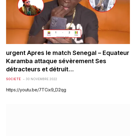
urgent Apres le match Senegal – Equateur
Karamba attaque sévèrement Ses
détracteurs et détruit…
SOCIETÉ
30 NOVEMBRE 2022
https://youtu.be/7TCix9_D2qg