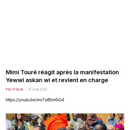
Mimi Touré réagit après la manifestation
Yewwi askan wi et revient en charge
POLITIQUE
10 JUIN 2022
https://youtu.be/msTwBhn6iG4