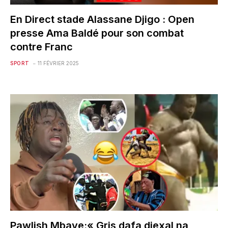
En Direct stade Alassane Djigo : Open
presse Ama Baldé pour son combat
contre Franc
SPORT
11 FÉVRIER 2025
Pawlish Mbaye:« Gris dafa diexal na