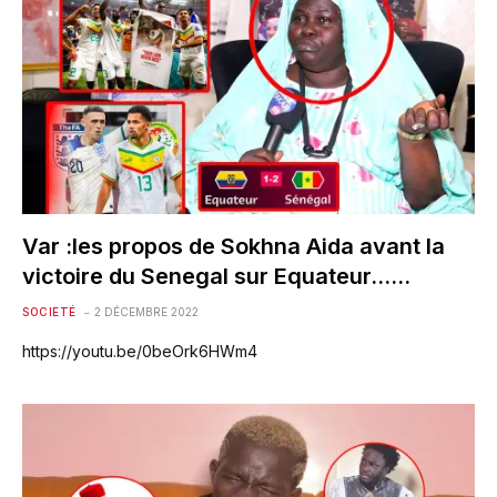
Var :les propos de Sokhna Aida avant la
victoire du Senegal sur Equateur……
SOCIETÉ
2 DÉCEMBRE 2022
https://youtu.be/0beOrk6HWm4