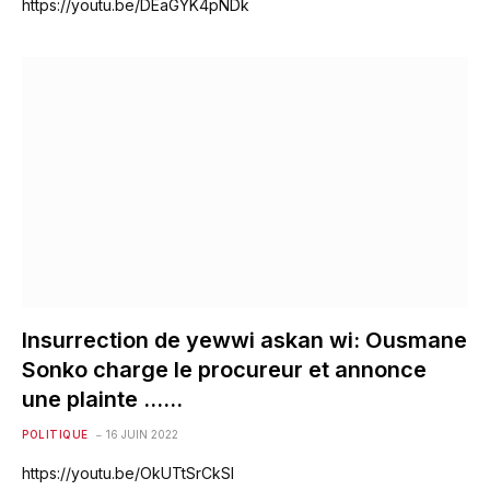
https://youtu.be/DEaGYK4pNDk
Insurrection de yewwi askan wi: Ousmane
Sonko charge le procureur et annonce
une plainte ……
POLITIQUE
16 JUIN 2022
https://youtu.be/OkUTtSrCkSI