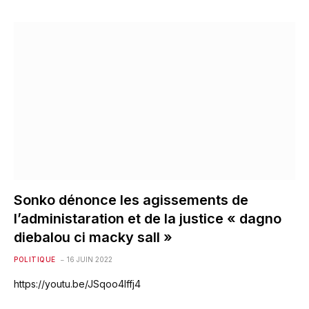
Sonko dénonce les agissements de
l’administaration et de la justice « dagno
diebalou ci macky sall »
POLITIQUE
16 JUIN 2022
https://youtu.be/JSqoo4Iffj4