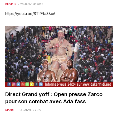
PEOPLE
20 JANVIER 2023
https://youtu.be/STIfFfa38cA
Direct Grand yoff : Open presse Zarco
pour son combat avec Ada fass
SPORT
13 JANVIER 2023