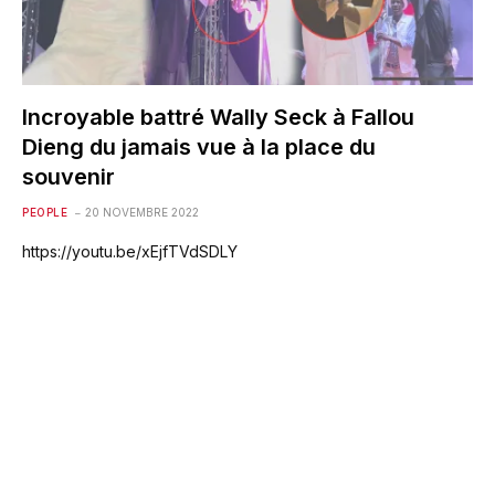
Incroyable battré Wally Seck à Fallou
Dieng du jamais vue à la place du
souvenir
PEOPLE
20 NOVEMBRE 2022
https://youtu.be/xEjfTVdSDLY