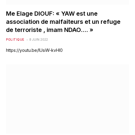
Me Elage DIOUF: « YAW est une
association de malfaiteurs et un refuge
de terroriste , imam NDAO…. »
POLITIQUE
8 JUIN 2022
https://youtu.be/IUsiW-kvHl0