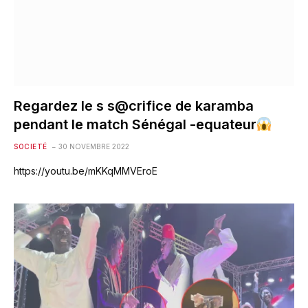
Regardez le s s@crifice de karamba
pendant le match Sénégal -equateur
SOCIETÉ
30 NOVEMBRE 2022
https://youtu.be/mKKqMMVEroE