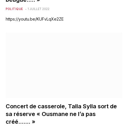
POLITIQUE
1 JUILLET 2022
https://youtu.be/KUFvLqXe2ZE
Concert de casserole, Talla Sylla sort de
sa réserve « Ousmane ne l’a pas
créé……. »