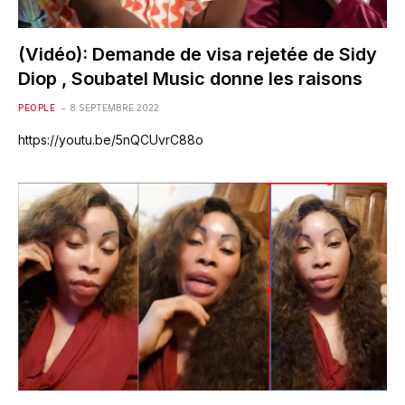
(Vidéo): Demande de visa rejetée de Sidy
Diop , Soubatel Music donne les raisons
PEOPLE
8 SEPTEMBRE 2022
https://youtu.be/5nQCUvrC88o