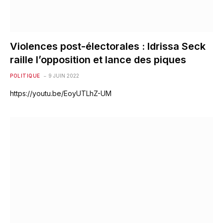
Violences post-électorales : Idrissa Seck
raille l’opposition et lance des piques
POLITIQUE
9 JUIN 2022
https://youtu.be/EoyUTLhZ-UM