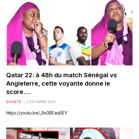
Qatar 22: à 48h du match Sénégal vs
Angleterre, cette voyante donne le
score….
SOCIETÉ
2 DÉCEMBRE 2022
https://youtu.be/_9s0BEaq5EY