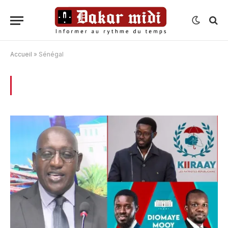
Accueil
»
Sénégal
BROWSING:
SÉNÉGAL