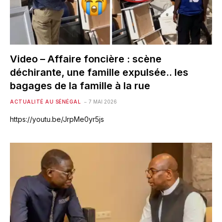
Video – Affaire foncière : scène
déchirante, une famille expulsée.. les
bagages de la famille à la rue
ACTUALITÉ AU SÉNÉGAL
7 MAI 2026
https://youtu.be/JrpMe0yr5js