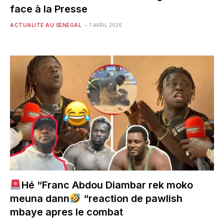
face à la Presse
ACTUALITÉ AU SÉNÉGAL
1 AVRIL 2026
Hé “Franc Abdou Diambar rek moko
meuna dann
“reaction de pawlish
mbaye apres le combat