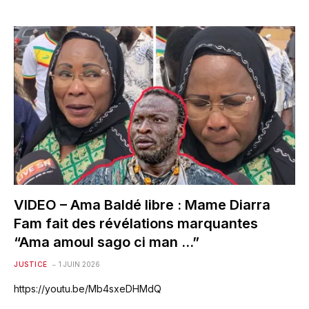
VIDEO – Ama Baldé libre : Mame Diarra
Fam fait des révélations marquantes
“Ama amoul sago ci man …”
JUSTICE
1 JUIN 2026
https://youtu.be/Mb4sxeDHMdQ