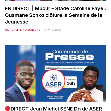
EN DIRECT | Mbour – Stade Caroline Faye :
Ousmane Sonko clôture la Semaine de la
Jeunesse
ACTUALITÉ AU SÉNÉGAL
3 AVRIL 2026
DIRECT Jean Michel SENE Dg de ASER