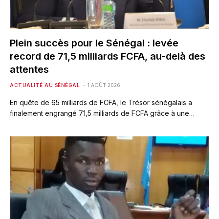
Plein succès pour le Sénégal : levée
record de 71,5 milliards FCFA, au-delà des
attentes
ACTUALITÉ AU SÉNÉGAL
1 AOÛT 2026
En quête de 65 milliards de FCFA, le Trésor sénégalais a
finalement engrangé 71,5 milliards de FCFA grâce à une…