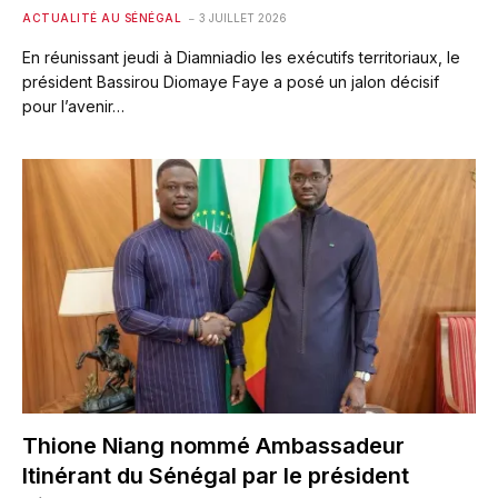
ACTUALITÉ AU SÉNÉGAL
3 JUILLET 2026
En réunissant jeudi à Diamniadio les exécutifs territoriaux, le
président Bassirou Diomaye Faye a posé un jalon décisif
pour l’avenir…
Thione Niang nommé Ambassadeur
Itinérant du Sénégal par le président