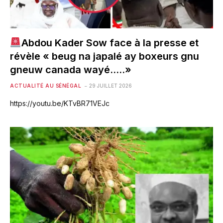
Abdou Kader Sow face à la presse et
révèle « beug na japalé ay boxeurs gnu
gneuw canada wayé…..»
ACTUALITÉ AU SÉNÉGAL
29 JUILLET 2026
https://youtu.be/KTvBR71VEJc