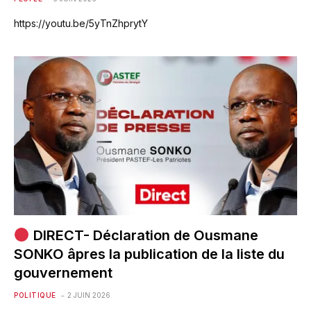
https://youtu.be/5yTnZhprytY
DIRECT- Déclaration de Ousmane
SONKO âpres la publication de la liste du
gouvernement
POLITIQUE
2 JUIN 2026