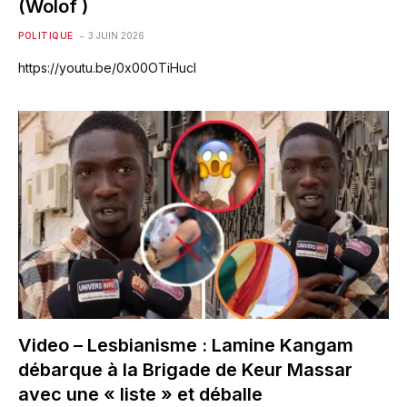
(Wolof )
POLITIQUE
3 JUIN 2026
https://youtu.be/0x00OTiHucI
Video – Lesbianisme : Lamine Kangam
débarque à la Brigade de Keur Massar
avec une « liste » et déballe