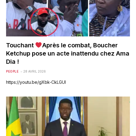
Touchant
Après le combat, Boucher
Ketchup pose un acte inattendu chez Ama
Dia !
PEOPLE
28 AVRIL 2026
https://youtu.be/gXbk-CkLGUI