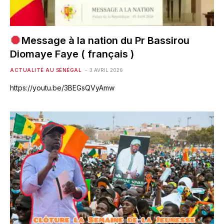
Message à la nation du Pr Bassirou
Diomaye Faye ( français )
ACTUALITÉ AU SÉNÉGAL
3 AVRIL 2026
https://youtu.be/3BEGsQVyAmw