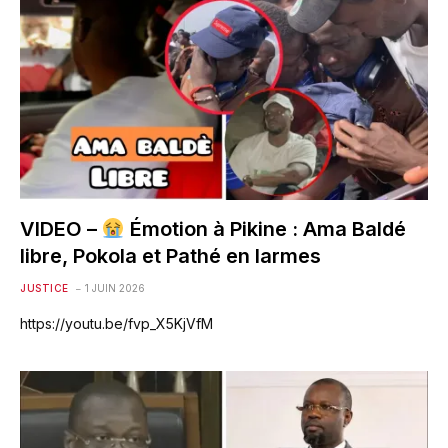
VIDEO –
Émotion à Pikine : Ama Baldé
libre, Pokola et Pathé en larmes
JUSTICE
1 JUIN 2026
https://youtu.be/fvp_X5KjVfM