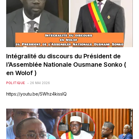
Intégralité du discours du Président de
l’Assemblée Nationale Ousmane Sonko (
en Wolof )
POLITIQUE
26 MAI 2026
https://youtu.be/SWhz4kissIQ