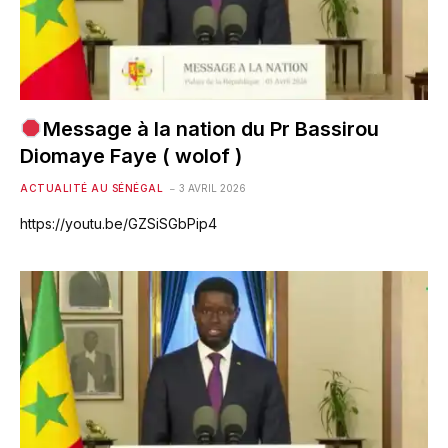
Message à la nation du Pr Bassirou
Diomaye Faye ( wolof )
ACTUALITÉ AU SÉNÉGAL
3 AVRIL 2026
https://youtu.be/GZSiSGbPip4