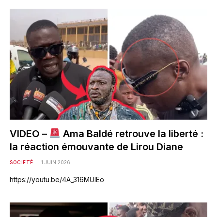
VIDEO –
Ama Baldé retrouve la liberté :
la réaction émouvante de Lirou Diane
SOCIETÉ
1 JUIN 2026
https://youtu.be/4A_316MUIEo