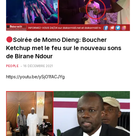
Soirée de Momo Dieng: Boucher
Ketchup met le feu sur le nouveau sons
de Birane Ndour
PEOPLE
16 DÉCEMBRE 2021
https://youtu.be/ySjO1fACJYg