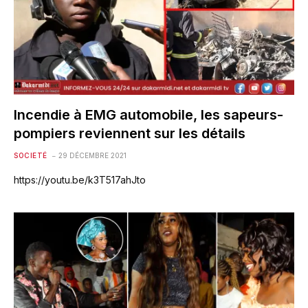
Incendie à EMG automobile, les sapeurs-
pompiers reviennent sur les détails
SOCIETÉ
29 DÉCEMBRE 2021
https://youtu.be/k3T517ahJto