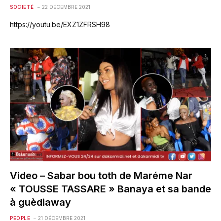
SOCIETÉ
22 DÉCEMBRE 2021
https://youtu.be/EXZ1ZFRSH98
Video – Sabar bou toth de Maréme Nar
« TOUSSE TASSARE » Banaya et sa bande
à guèdiaway
PEOPLE
21 DÉCEMBRE 2021