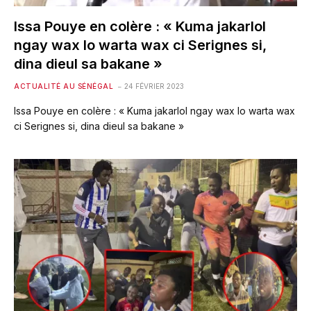
Issa Pouye en colère : « Kuma jakarlol
ngay wax lo warta wax ci Serignes si,
dina dieul sa bakane »
ACTUALITÉ AU SÉNÉGAL
24 FÉVRIER 2023
Issa Pouye en colère : « Kuma jakarlol ngay wax lo warta wax
ci Serignes si, dina dieul sa bakane »