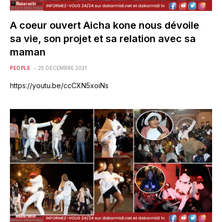
A coeur ouvert Aicha kone nous dévoile
sa vie, son projet et sa relation avec sa
maman
PEOPLE
25 DÉCEMBRE 2021
https://youtu.be/ccCXN5xoiNs