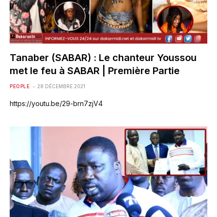
Tanaber (SABAR) : Le chanteur Youssou
met le feu à SABAR | Première Partie
PEOPLE
28 DÉCEMBRE 2021
https://youtu.be/29-brn7zjV4