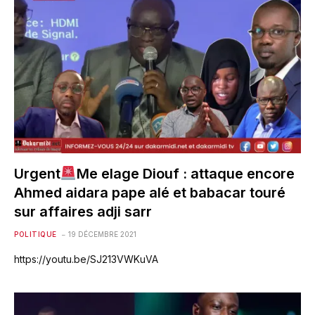
Urgent
Me elage Diouf : attaque encore
Ahmed aidara pape alé et babacar touré
sur affaires adji sarr
POLITIQUE
19 DÉCEMBRE 2021
https://youtu.be/SJ213VWKuVA