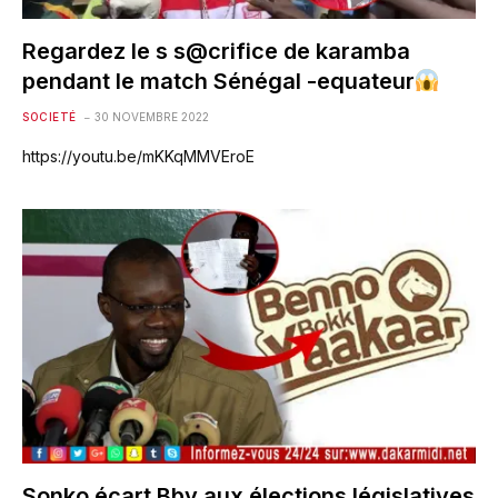
Regardez le s s@crifice de karamba
pendant le match Sénégal -equateur
SOCIETÉ
30 NOVEMBRE 2022
https://youtu.be/mKKqMMVEroE
Sonko écart Bby aux élections législatives