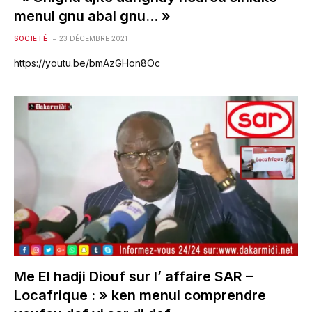
menul gnu abal gnu… »
SOCIETÉ
23 DÉCEMBRE 2021
https://youtu.be/bmAzGHon8Oc
Me El hadji Diouf sur l’ affaire SAR –
Locafrique : » ken menul comprendre