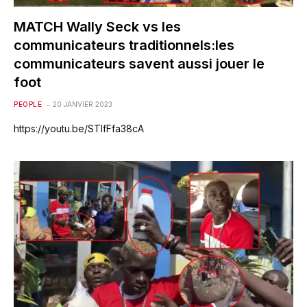
MATCH Wally Seck vs les
communicateurs traditionnels:les
communicateurs savent aussi jouer le
foot
PEOPLE
20 JANVIER 2023
https://youtu.be/STIfFfa38cA