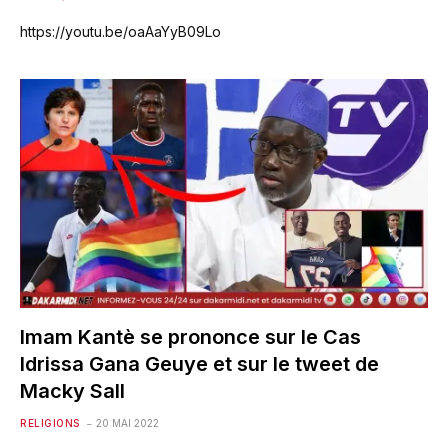
https://youtu.be/oaAaYyB09Lo
Imam Kantè se prononce sur le Cas
Idrissa Gana Geuye et sur le tweet de
Macky Sall
RELIGIONS
20 MAI 2022