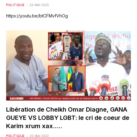
POLITIQUE
20 MAI 2022
https://youtu.be/btCFMvfVhOg
Libération de Cheikh Omar Diagne, GANA
GUEYE VS LOBBY LGBT: le cri de coeur de
Karim xrum xax…..
POLITIQUE
20 MAI 2022