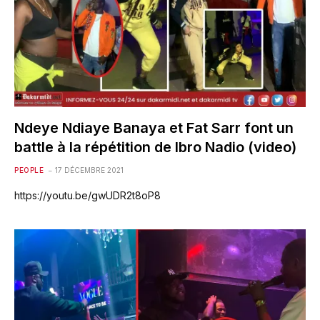
Ndeye Ndiaye Banaya et Fat Sarr font un
battle à la répétition de Ibro Nadio (video)
PEOPLE
17 DÉCEMBRE 2021
https://youtu.be/gwUDR2t8oP8