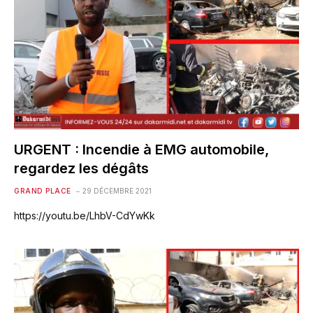
URGENT : Incendie à EMG automobile,
regardez les dégâts
GRAND PLACE
29 DÉCEMBRE 2021
https://youtu.be/LhbV-CdYwKk