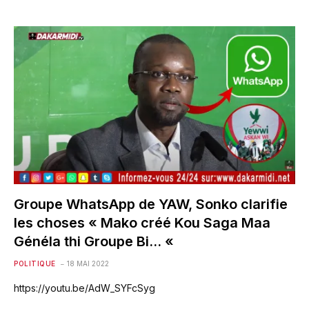
Groupe WhatsApp de YAW, Sonko clarifie
les choses « Mako créé Kou Saga Maa
Généla thi Groupe Bi… «
POLITIQUE
18 MAI 2022
https://youtu.be/AdW_SYFcSyg