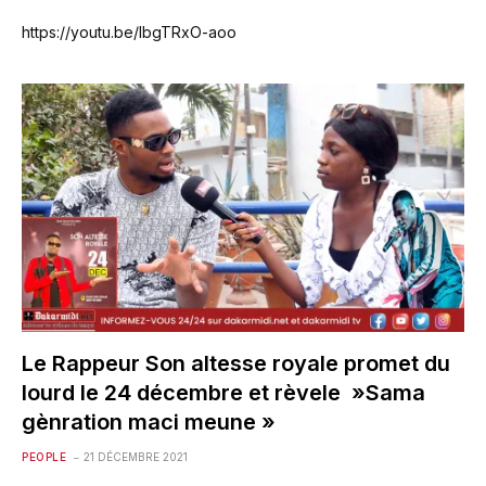
https://youtu.be/lbgTRxO-aoo
Le Rappeur Son altesse royale promet du
lourd le 24 décembre et rèvele »Sama
gènration maci meune »
PEOPLE
21 DÉCEMBRE 2021