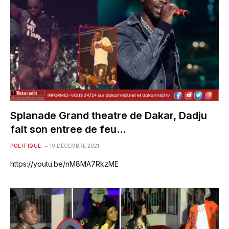
Splanade Grand theatre de Dakar, Dadju
fait son entree de feu…
POLITIQUE
19 DÉCEMBRE 2021
https://youtu.be/nM8MA7RkzME