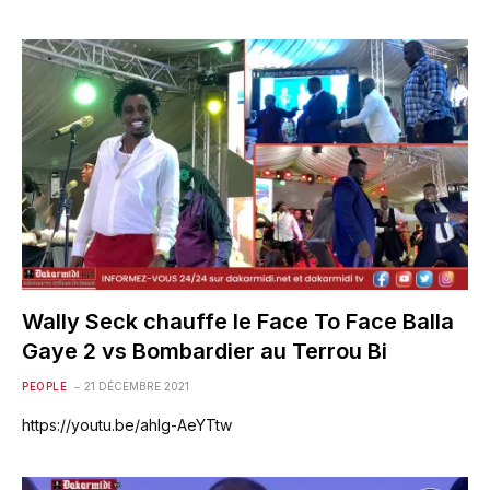
Wally Seck chauffe le Face To Face Balla
Gaye 2 vs Bombardier au Terrou Bi
PEOPLE
21 DÉCEMBRE 2021
https://youtu.be/ahlg-AeYTtw