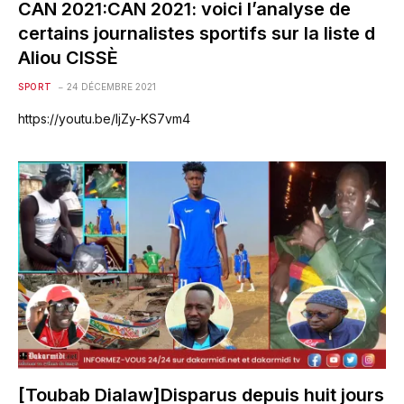
CAN 2021:CAN 2021: voici l’analyse de
certains journalistes sportifs sur la liste d
Aliou CISSÈ
SPORT
24 DÉCEMBRE 2021
https://youtu.be/IjZy-KS7vm4
[Toubab Dialaw]Disparus depuis huit jours