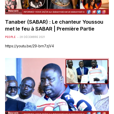
Tanaber (SABAR) : Le chanteur Youssou
met le feu à SABAR | Première Partie
PEOPLE
28 DÉCEMBRE 2021
https://youtu.be/29-brn7zjV4