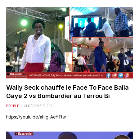
Wally Seck chauffe le Face To Face Balla
Gaye 2 vs Bombardier au Terrou Bi
PEOPLE
21 DÉCEMBRE 2021
https://youtu.be/ahlg-AeYTtw