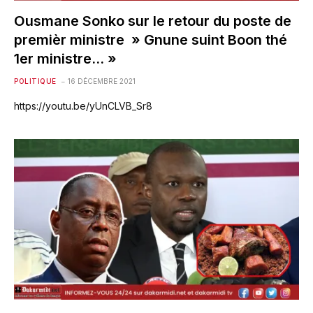
Ousmane Sonko sur le retour du poste de
premièr ministre » Gnune suint Boon thé
1er ministre… »
POLITIQUE
16 DÉCEMBRE 2021
https://youtu.be/yUnCLVB_Sr8