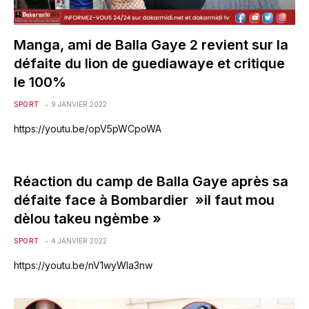
Manga, ami de Balla Gaye 2 revient sur la
défaite du lion de guediawaye et critique
le 100%
SPORT
9 JANVIER 2022
https://youtu.be/opV5pWCpoWA
Réaction du camp de Balla Gaye après sa
défaite face à Bombardier »il faut mou
dèlou takeu ngèmbe »
SPORT
4 JANVIER 2022
https://youtu.be/nV1wyWla3nw