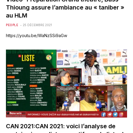
Thioung assure l’ambiance au « taniber »
au HLM
PEOPLE
25 DÉCEMBRE 2021
https://youtu.be/WaNzSSi9aGw
CAN 2021:CAN 2021: voici l’analyse de