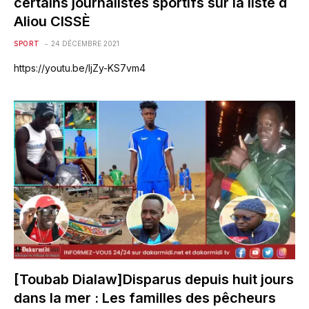
certains journalistes sportifs sur la liste d
Aliou CISSÈ
SPORT
24 DÉCEMBRE 2021
https://youtu.be/IjZy-KS7vm4
[Toubab Dialaw]Disparus depuis huit jours
dans la mer : Les familles des pêcheurs