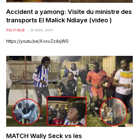
Accident a yamong: Visite du ministre des
transports El Malick Ndiaye (video )
POLITIQUE
26 AVRIL 2024
https://youtu.be/XvxvZz4sjW0
MATCH Wally Seck vs les