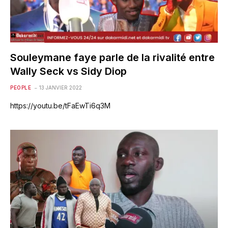
Souleymane faye parle de la rivalité entre
Wally Seck vs Sidy Diop
PEOPLE
13 JANVIER 2022
https://youtu.be/tFaEwTi6q3M