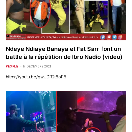
Ndeye Ndiaye Banaya et Fat Sarr font un
battle à la répétition de Ibro Nadio (video)
PEOPLE
17 DÉCEMBRE 2021
https://youtu.be/gwUDR2t8oP8