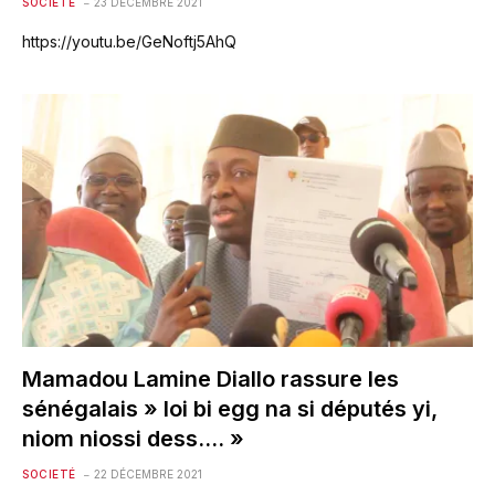
SOCIETÉ
23 DÉCEMBRE 2021
https://youtu.be/GeNoftj5AhQ
Mamadou Lamine Diallo rassure les
sénégalais » loi bi egg na si députés yi,
niom niossi dess…. »
SOCIETÉ
22 DÉCEMBRE 2021