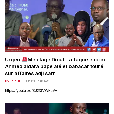
Urgent
Me elage Diouf : attaque encore
Ahmed aidara pape alé et babacar touré
sur affaires adji sarr
POLITIQUE
19 DÉCEMBRE 2021
https://youtu.be/SJ213VWKuVA