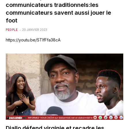
communicateurs traditionnels:les
communicateurs savent aussi jouer le
foot
PEOPLE
20 JANVIER 2023
https://youtu.be/STIfFfa38cA
Diallo défend virginie et recadre les