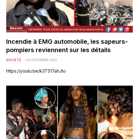
Incendie à EMG automobile, les sapeurs-
pompiers reviennent sur les détails
SOCIETÉ
29 DÉCEMBRE 2021
https://youtu.be/k3T517ahJto