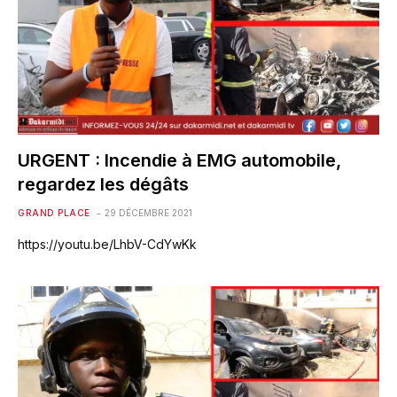
URGENT : Incendie à EMG automobile,
regardez les dégâts
GRAND PLACE
29 DÉCEMBRE 2021
https://youtu.be/LhbV-CdYwKk