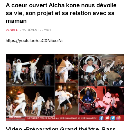
A coeur ouvert Aicha kone nous dévoile
sa vie, son projet et sa relation avec sa
maman
PEOPLE
25 DÉCEMBRE 2021
https://youtu.be/ccCXN5xoiNs
Video -Préparation Grand théâtre, Bass