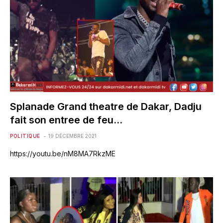
Splanade Grand theatre de Dakar, Dadju
fait son entree de feu…
POLITIQUE
19 DÉCEMBRE 2021
https://youtu.be/nM8MA7RkzME