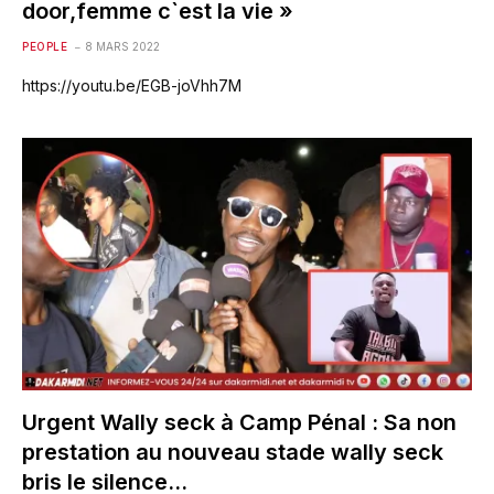
door,femme c`est la vie »
PEOPLE
8 MARS 2022
https://youtu.be/EGB-joVhh7M
Urgent Wally seck à Camp Pénal : Sa non
prestation au nouveau stade wally seck
bris le silence…