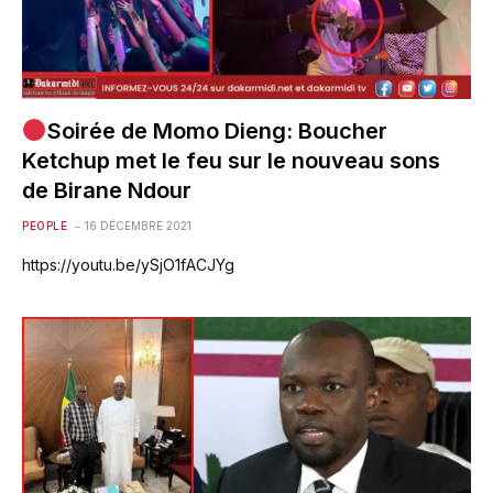
Soirée de Momo Dieng: Boucher
Ketchup met le feu sur le nouveau sons
de Birane Ndour
PEOPLE
16 DÉCEMBRE 2021
https://youtu.be/ySjO1fACJYg