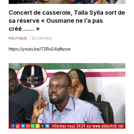
Concert de casserole, Talla Sylla sort de
sa réserve « Ousmane ne l’a pas
créé……. »
POLITIQUE
26 JUIN 2022
https://youtu.be/72RuG4qNzuw