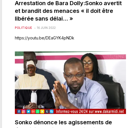
Arrestation de Bara Dolly:Sonko avertit
et brandit des menaces « il doit être
libérée sans délai… »
POLITIQUE
16 JUIN 2022
https://youtu.be/DEaGYK4pNDk
Sonko dénonce les agissements de