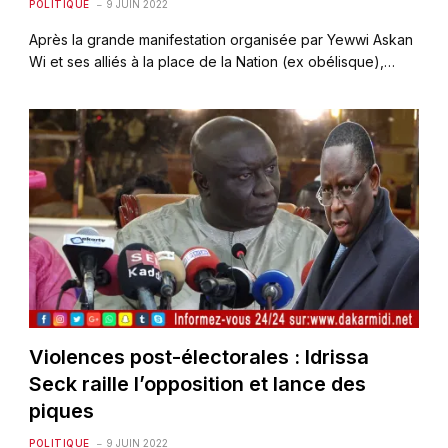
POLITIQUE
9 JUIN 2022
Après la grande manifestation organisée par Yewwi Askan
Wi et ses alliés à la place de la Nation (ex obélisque),…
Violences post-électorales : Idrissa
Seck raille l’opposition et lance des
piques
POLITIQUE
9 JUIN 2022