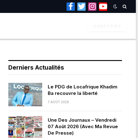
Facebook
Twitter
Instagram
YouTube
SUBSCRIBE
Derniers Actualités
Le PDG de Locafrique Khadim
Ba recouvre la liberté
7 AOÛT 2026
Une Des Journaux – Vendredi
07 Août 2026 (Avec Ma Revue
De Presse)