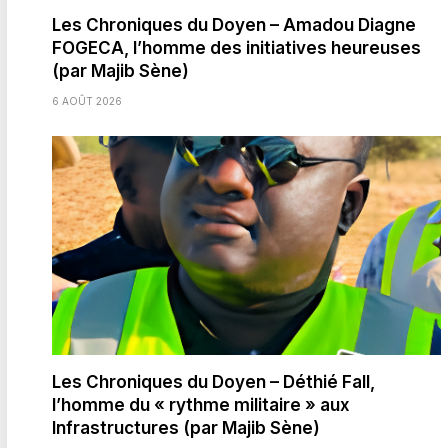
Les Chroniques du Doyen – Amadou Diagne
FOGECA, l’homme des initiatives heureuses
(par Majib Sène)
6 AOÛT 2026
Les Chroniques du Doyen – Déthié Fall,
l’homme du « rythme militaire » aux
Infrastructures (par Majib Sène)