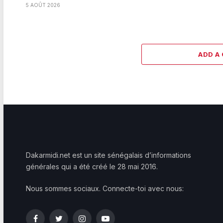
5 AOÛT 2026
ADD A
Dakarmidi.net est un site sénégalais d’informations
générales qui a été créé le 28 mai 2016.
Nous sommes sociaux. Connecte-toi avec nous:
Facebook
Twitter
Instagram
YouTube