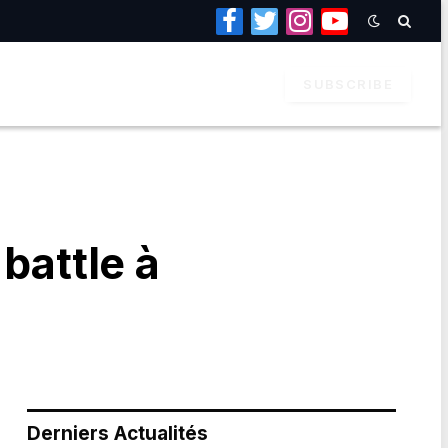
Facebook
Twitter
Instagram
YouTube
SUBSCRIBE
battle à
Derniers Actualités