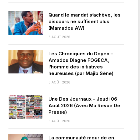
Quand le mandat s’achève, les
discours ne suffisent plus
(Mamadou AW)
6 AOÛT 2026
Les Chroniques du Doyen –
Amadou Diagne FOGECA,
l’homme des initiatives
heureuses (par Majib Sène)
6 AOÛT 2026
Une Des Journaux – Jeudi 06
Août 2026 (Avec Ma Revue De
Presse)
6 AOÛT 2026
La communauté mouride en