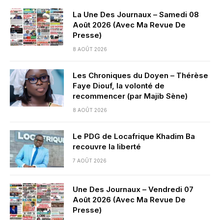
La Une Des Journaux – Samedi 08
Août 2026 (Avec Ma Revue De
Presse)
8 AOÛT 2026
Les Chroniques du Doyen – Thérèse
Faye Diouf, la volonté de
recommencer (par Majib Sène)
8 AOÛT 2026
Le PDG de Locafrique Khadim Ba
recouvre la liberté
7 AOÛT 2026
Une Des Journaux – Vendredi 07
Août 2026 (Avec Ma Revue De
Presse)