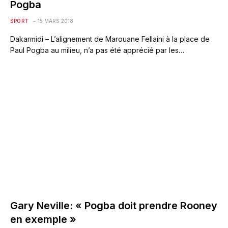
Pogba
SPORT
15 MARS 2018
Dakarmidi – L’alignement de Marouane Fellaini à la place de
Paul Pogba au milieu, n’a pas été apprécié par les…
Gary Neville: « Pogba doit prendre Rooney
en exemple »