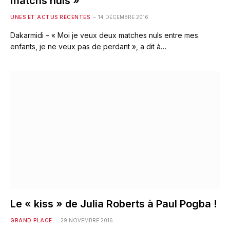
matchs nuls »
UNES ET ACTUS RÉCENTES
14 DÉCEMBRE 2016
Dakarmidi – « Moi je veux deux matches nuls entre mes
enfants, je ne veux pas de perdant », a dit à…
Le « kiss » de Julia Roberts à Paul Pogba !
GRAND PLACE
29 NOVEMBRE 2016