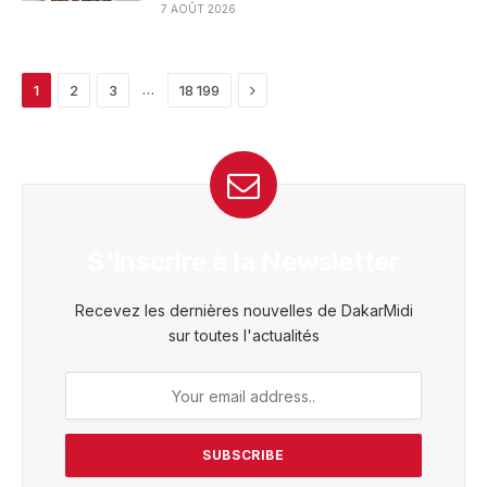
7 AOÛT 2026
Next
…
1
2
3
18 199
S'inscrire à la Newsletter
Recevez les dernières nouvelles de DakarMidi
sur toutes l'actualités