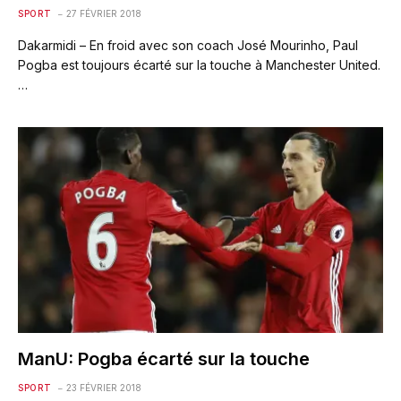
SPORT
27 FÉVRIER 2018
Dakarmidi – En froid avec son coach José Mourinho, Paul
Pogba est toujours écarté sur la touche à Manchester United.
…
ManU: Pogba écarté sur la touche
SPORT
23 FÉVRIER 2018