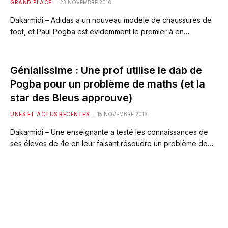
GRAND PLACE
23 NOVEMBRE 2016
Dakarmidi – Adidas a un nouveau modèle de chaussures de
foot, et Paul Pogba est évidemment le premier à en…
Génialissime : Une prof utilise le dab de
Pogba pour un problème de maths (et la
star des Bleus approuve)
UNES ET ACTUS RÉCENTES
15 NOVEMBRE 2016
Dakarmidi – Une enseignante a testé les connaissances de
ses élèves de 4e en leur faisant résoudre un problème de…