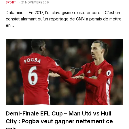
SPORT
21 NOVEMBRE 2017
Dakarmidi – En 2017, l’esclavagisme existe encore… C’est un
constat alarmant qu’un reportage de CNN a permis de mettre
en…
Demi-Finale EFL Cup – Man Utd vs Hull
City : Pogba veut gagner nettement ce
soir