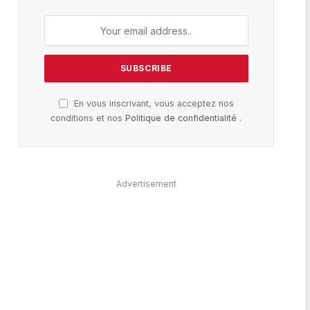
En vous inscrivant, vous acceptez nos
conditions et nos
Politique de confidentialité
.
Advertisement