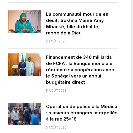
La communauté mouride en
deuil : Sokhna Mame Amy
Mbacké, fille du khalife,
rappelée à Dieu
5 AOÛT 2026
Financement de 340 milliards
de FCFA : la Banque mondiale
réoriente sa coopération avec
le Sénégal vers un appui
budgétaire direct
5 AOÛT 2026
Opération de police à la Médina
: plusieurs étrangers interpellés
à la rue 25×18
5 AOÛT 2026