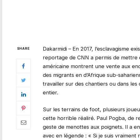
Dakarmidi – En 2017, l’esclavagisme ex
SHARE
reportage de CNN a permis de mettre en
américaine montrent une vente aux enc
des migrants en d’Afrique sub-saharien
travailler sur des chantiers ou dans le
entier.
Sur les terrains de foot, plusieurs joue
cette horrible réaliré. Paul Pogba, de 
geste de menottes aux poignets. Il a e
avec en légende : « Si je suis vraiment