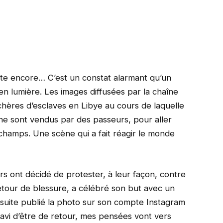
iste encore… C’est un constat alarmant qu’un
 lumière. Les images diffusées par la chaîne
hères d’esclaves en Libye au cours de laquelle
ne sont vendus par des passeurs, pour aller
s champs. Une scène qui a fait réagir le monde
urs ont décidé de protester, à leur façon, contre
retour de blessure, a célébré son but avec un
nsuite publié la photo sur son compte Instagram
 ravi d’être de retour, mes pensées vont vers