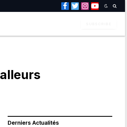
Facebook
Twitter
Instagram
YouTube
SUBSCRIBE
alleurs
Derniers Actualités