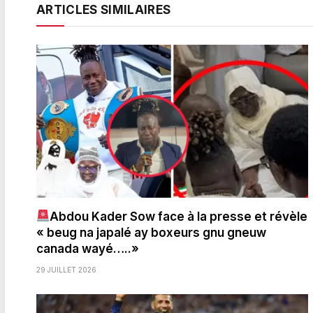
ARTICLES SIMILAIRES
Abdou Kader Sow face à la presse et révèle
« beug na japalé ay boxeurs gnu gneuw
canada wayé…..»
29 JUILLET 2026