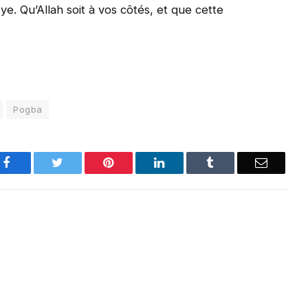
ye. Qu’Allah soit à vos côtés, et que cette
Pogba
Facebook
Twitter
Pinterest
LinkedIn
Tumblr
Email