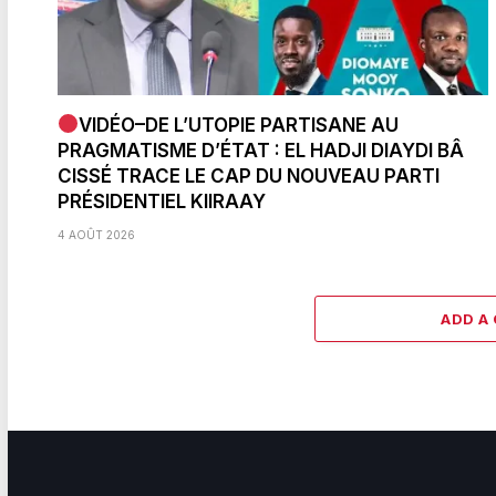
VIDÉO–DE L’UTOPIE PARTISANE AU
PRAGMATISME D’ÉTAT : EL HADJI DIAYDI BÂ
CISSÉ TRACE LE CAP DU NOUVEAU PARTI
PRÉSIDENTIEL KIIRAAY
4 AOÛT 2026
ADD A