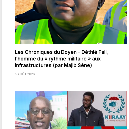
Les Chroniques du Doyen – Déthié Fall,
l’homme du « rythme militaire » aux
Infrastructures (par Majib Sène)
5 AOÛT 2026