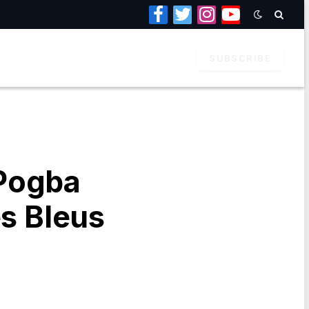
Facebook
Twitter
Instagram
YouTube
SUBSCRIBE
 Pogba
es Bleus