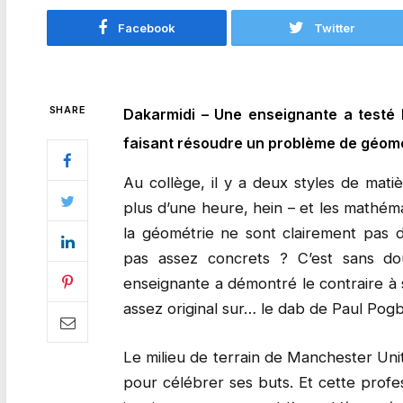
Facebook
Twitter
SHARE
Dakarmidi – Une enseignante a testé 
faisant résoudre un problème de géomé
Au collège, il y a deux styles de mati
plus d’une heure, hein – et les mathém
la géométrie ne sont clairement pas d
pas assez concrets ? C’est sans do
enseignante a démontré le contraire à
assez original sur… le dab de Paul Pogb
Le milieu de terrain de Manchester Unit
pour célébrer ses buts. Et cette profes