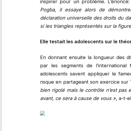
inspirer pour un problème. L’énoncé
Pogba, il essaye alors de démontrer 
déclaration universelle des droits du d
si les triangles représentés sur la figur
Elle testait les adolescents sur le th
En donnant ensuite la longueur des di
par les segments de l’international f
adolescents savent appliquer le fame
risque en partageant son exercice sur T
bien rigolé mais le contrôle n’est pas
avant, ce sera à cause de vous »
, a-t-