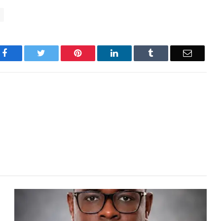
Facebook
Twitter
Pinterest
LinkedIn
Tumblr
Email