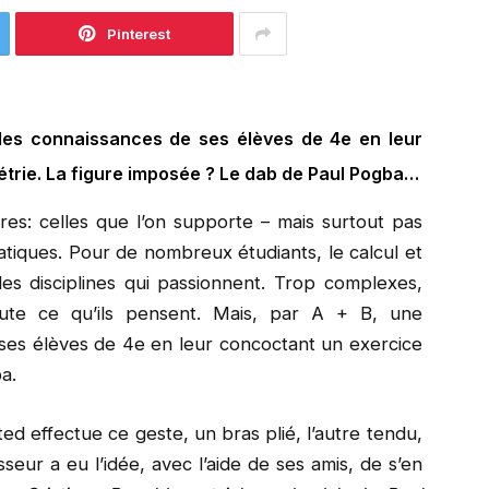
Pinterest
les connaissances de ses élèves de 4e en leur
trie. La figure imposée ? Le dab de Paul Pogba…
ères: celles que l’on supporte – mais surtout pas
atiques. Pour de nombreux étudiants, le calcul et
es disciplines qui passionnent. Trop complexes,
ute ce qu’ils pensent. Mais, par A + B, une
 ses élèves de 4e en leur concoctant un exercice
a.
ed effectue ce geste, un bras plié, l’autre tendu,
seur a eu l’idée, avec l’aide de ses amis, de s’en