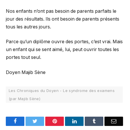
Nos enfants n’ont pas besoin de parents parfaits le
jour des résultats. Ils ont besoin de parents présents
tous les autres jours.
Parce qu’un diplôme ouvre des portes, c’est vrai. Mais
un enfant qui se sent aimé, lui, peut ouvrir toutes les
portes tout seul.
Doyen Majib Sène
Les Chroniques du Doyen - Le syndrome des examens
(par Majib Sène)
Facebook
Twitter
Pinterest
LinkedIn
Tumblr
Email