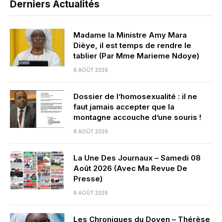
Derniers Actualités
Madame la Ministre Amy Mara
Dièye, il est temps de rendre le
tablier (Par Mme Marieme Ndoye)
8 AOÛT 2026
Dossier de l’homosexualité : il ne
faut jamais accepter que la
montagne accouche d’une souris !
8 AOÛT 2026
La Une Des Journaux – Samedi 08
Août 2026 (Avec Ma Revue De
Presse)
8 AOÛT 2026
Les Chroniques du Doyen – Thérèse