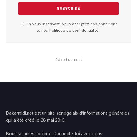
En vous inscrivant, vous acceptez nos conditions
et nos
Politique de confidentialité
.
Advertisement
Dakarmidi.net est un site sénégalais d’informations générales
qui a été créé le 28 mai 2016.
Nous sommes sociaux. Connecte-toi avec nous: