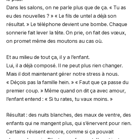
Dans les salons, on ne parle plus que de ça. « Tu as
eu des nouvelles ? » « Le fils de untel a déjà son
résultat. » Le téléphone devient une bombe. Chaque
sonnerie fait lever la tête. On prie, on fait des vœux,
on promet même des moutons au cas où.
Et au milieu de tout ça, il y a l’enfant.
Lui, il a déjà composé. Il ne peut plus rien changer.
Mais il doit maintenant gérer notre stress à nous.
« Déçois pas la famille hein. » « Faut que ça passe du
premier coup. » Même quand on dit ça avec amour,
l’enfant entend : « Si tu rates, tu vaux moins. »
Résultat : des nuits blanches, des maux de ventre, des
enfants qui ne mangent plus, qui s’énervent pour rien.
Certains révisent encore, comme si ça pouvait