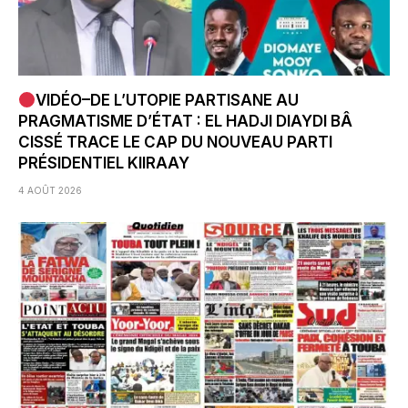
VIDÉO–DE L’UTOPIE PARTISANE AU
PRAGMATISME D’ÉTAT : EL HADJI DIAYDI BÂ
CISSÉ TRACE LE CAP DU NOUVEAU PARTI
PRÉSIDENTIEL KIIRAAY
4 AOÛT 2026