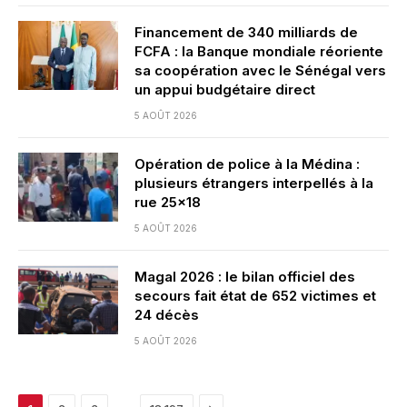
Financement de 340 milliards de
FCFA : la Banque mondiale réoriente
sa coopération avec le Sénégal vers
un appui budgétaire direct
5 AOÛT 2026
Opération de police à la Médina :
plusieurs étrangers interpellés à la
rue 25×18
5 AOÛT 2026
Magal 2026 : le bilan officiel des
secours fait état de 652 victimes et
24 décès
5 AOÛT 2026