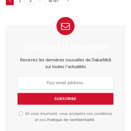
Next
…
1
2
3
18 197
S'inscrire à la Newsletter
Recevez les dernières nouvelles de DakarMidi
sur toutes l'actualités
En vous inscrivant, vous acceptez nos conditions
et nos
Politique de confidentialité
.