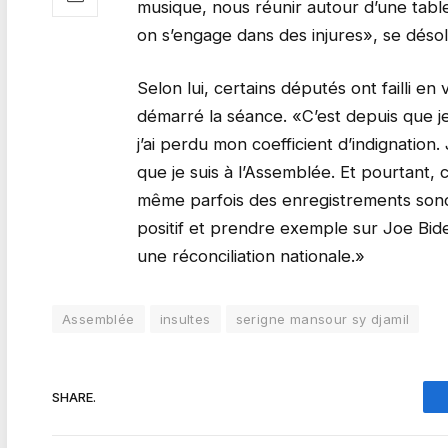
musique, nous réunir autour d’une table
on s’engage dans des injures», se déso
Selon lui, certains députés ont failli e
démarré la séance. «C’est depuis que j
j’ai perdu mon coefficient d’indignation.
que je suis à l’Assemblée. Et pourtant, 
même parfois des enregistrements sonore
positif et prendre exemple sur Joe Bide
une réconciliation nationale.»
Assemblée
insultes
serigne mansour sy djamil
SHARE.