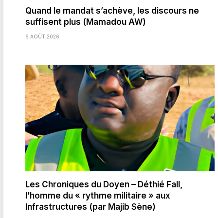
Quand le mandat s’achève, les discours ne
suffisent plus (Mamadou AW)
6 AOÛT 2026
Les Chroniques du Doyen – Déthié Fall,
l’homme du « rythme militaire » aux
Infrastructures (par Majib Sène)