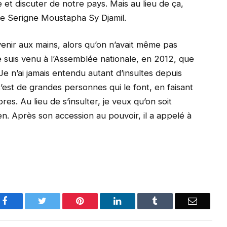
 et discuter de notre pays. Mais au lieu de ça,
le Serigne Moustapha Sy Djamil.
n venir aux mains, alors qu’on n’avait même pas
e suis venu à l’Assemblée nationale, en 2012, que
 Je n’ai jamais entendu autant d’insultes depuis
c’est de grandes personnes qui le font, en faisant
s. Au lieu de s’insulter, je veux qu’on soit
n. Après son accession au pouvoir, il a appelé à
Facebook
Twitter
Pinterest
LinkedIn
Tumblr
Email