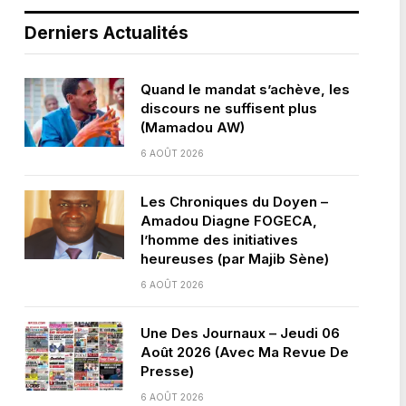
Derniers Actualités
Quand le mandat s’achève, les
discours ne suffisent plus
(Mamadou AW)
6 AOÛT 2026
Les Chroniques du Doyen –
Amadou Diagne FOGECA,
l’homme des initiatives
heureuses (par Majib Sène)
6 AOÛT 2026
Une Des Journaux – Jeudi 06
Août 2026 (Avec Ma Revue De
Presse)
6 AOÛT 2026