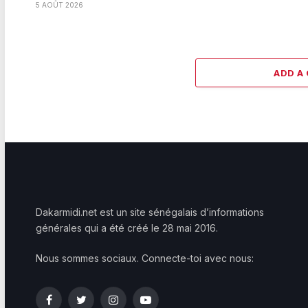
5 AOÛT 2026
ADD A
Dakarmidi.net est un site sénégalais d’informations
générales qui a été créé le 28 mai 2016.
Nous sommes sociaux. Connecte-toi avec nous:
Facebook
Twitter
Instagram
YouTube