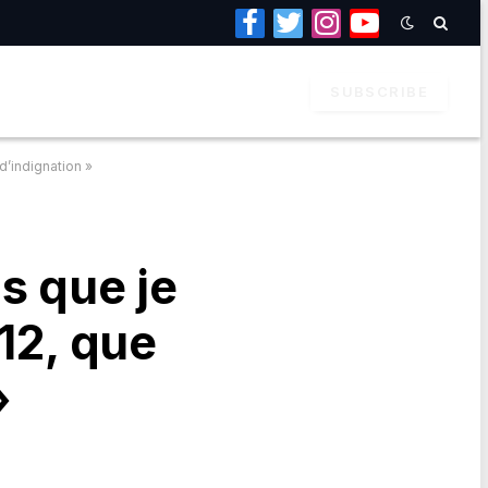
Facebook
Twitter
Instagram
YouTube
SUBSCRIBE
d’indignation »
s que je
12, que
»