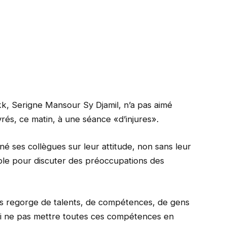
k, Serigne Mansour Sy Djamil, n’a pas aimé
ivrés, ce matin, à une séance «d’injures».
né ses collègues sur leur attitude, non sans leur
ble pour discuter des préoccupations des
es regorge de talents, de compétences, de gens
 ne pas mettre toutes ces compétences en