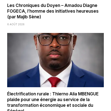
Les Chroniques du Doyen – Amadou Diagne
FOGECA, l’homme des initiatives heureuses
(par Majib Sène)
6 AOÛT 2026
Électrification rurale : Thierno Alia MBENGUE
plaide pour une énergie au service de la
transformation économique et sociale du