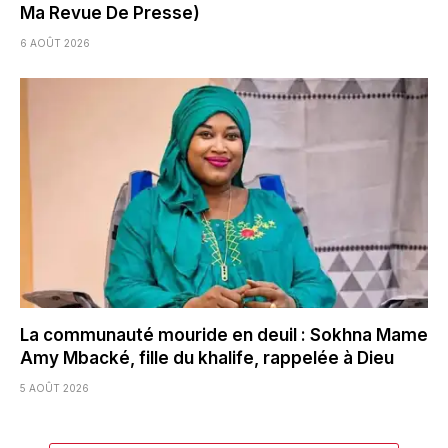
Ma Revue De Presse)
6 AOÛT 2026
La communauté mouride en deuil : Sokhna Mame
Amy Mbacké, fille du khalife, rappelée à Dieu
5 AOÛT 2026