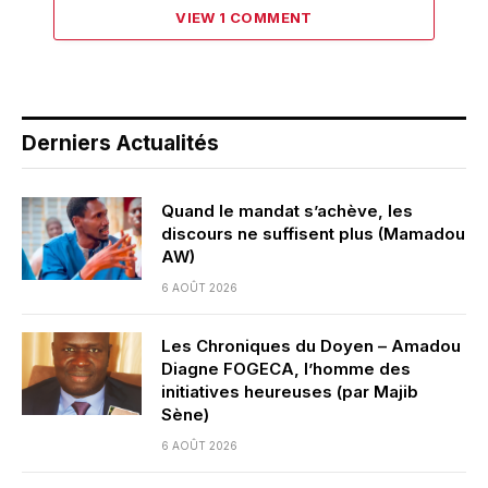
VIEW 1 COMMENT
Derniers Actualités
Quand le mandat s’achève, les
discours ne suffisent plus (Mamadou
AW)
6 AOÛT 2026
Les Chroniques du Doyen – Amadou
Diagne FOGECA, l’homme des
initiatives heureuses (par Majib
Sène)
6 AOÛT 2026