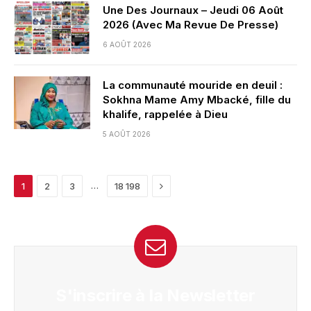
Une Des Journaux – Jeudi 06 Août
2026 (Avec Ma Revue De Presse)
6 AOÛT 2026
La communauté mouride en deuil :
Sokhna Mame Amy Mbacké, fille du
khalife, rappelée à Dieu
5 AOÛT 2026
Next
…
1
2
3
18 198
S'inscrire à la Newsletter