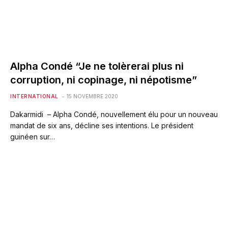
Alpha Condé “Je ne tolèrerai plus ni
corruption, ni copinage, ni népotisme”
INTERNATIONAL
15 NOVEMBRE 2020
Dakarmidi – Alpha Condé, nouvellement élu pour un nouveau
mandat de six ans, décline ses intentions. Le président
guinéen sur…