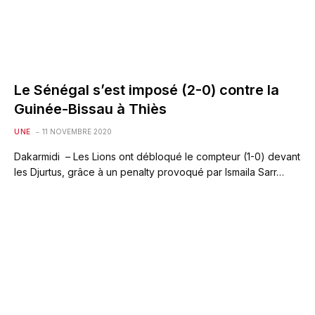
Le Sénégal s’est imposé (2-0) contre la
Guinée-Bissau à Thiès
UNE
11 NOVEMBRE 2020
Dakarmidi – Les Lions ont débloqué le compteur (1-0) devant
les Djurtus, grâce à un penalty provoqué par Ismaila Sarr…