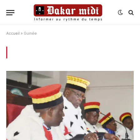
Accueil
»
Guinée
BROWSING:
GUINÉE