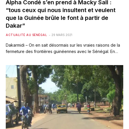
Alpha Condé s’en prend à Macky Sall :
“tous ceux qui nous insultent et veulent
que la Guinée brûle le font à partir de
Dakar”
ACTUALITÉ AU SÉNÉGAL
29 MARS 2021
Dakarmidi – On en sait désormais sur les vraies raisons de la
fermeture des frontières guinéennes avec le Sénégal. En…