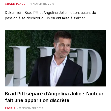
GRAND PLACE
14 NOVEMBRE 2016
Dakarmidi – Brad Pitt et Angelina Jolie mettent autant de
passion à se déchirer qu’ils en ont mise à s’aimer.…
Brad Pitt séparé d’Angelina Jolie : l’acteur
fait une apparition discrète
PEOPLE
11 NOVEMBRE 2016