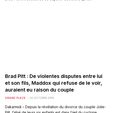
Brad Pitt : De violentes disputes entre lui
et son fils, Maddox qui refuse de le voir,
auraient eu raison du couple
GRAND PLACE
20 OCTOBRE 2016
Dakarmidi – Depuis la révélation du divorce du couple Jolie-
Pitt, l’aîné de leurs six enfants est dans l’œil du cyclone.…