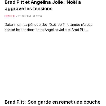
Brad Pitt et Angelina Jolie : Noël a
aggravé les tensions
PEOPLE
28 DÉCEMBRE 2016
Dakarmidi – La période des fêtes de fin d’année n’a pas
apaisé les tensions entre Angelina Jolie et Brad Pitt.…
Brad Pitt : Son garde en remet une couche