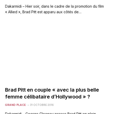
Dakarmidi – Hier soir, dans le cadre de la promotion du film
« Allied », Brad Pitt est apparu aux côtés de…
Brad Pitt en couple « avec la plus belle
femme célibataire d’Hollywood » ?
GRAND PLACE
31 OCTOBRE 2016
Dakarmidi – George Clooney presse Brad Pitt en plein