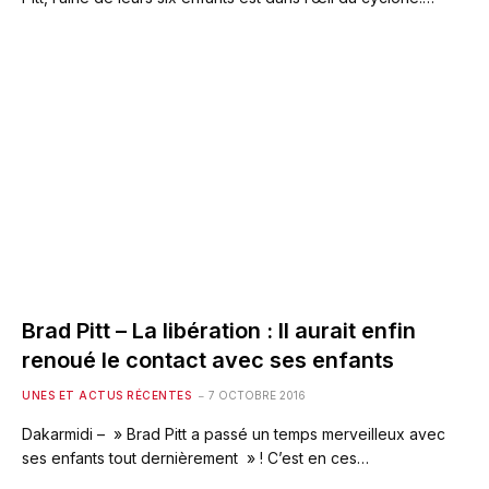
Brad Pitt – La libération : Il aurait enfin
renoué le contact avec ses enfants
UNES ET ACTUS RÉCENTES
7 OCTOBRE 2016
Dakarmidi – » Brad Pitt a passé un temps merveilleux avec
ses enfants tout dernièrement » ! C’est en ces…