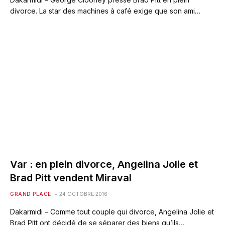
divorce. La star des machines à café exige que son ami…
Var : en plein divorce, Angelina Jolie et
Brad Pitt vendent Miraval
GRAND PLACE
24 OCTOBRE 2016
Dakarmidi – Comme tout couple qui divorce, Angelina Jolie et
Brad Pitt ont décidé de se séparer des biens qu’ils…