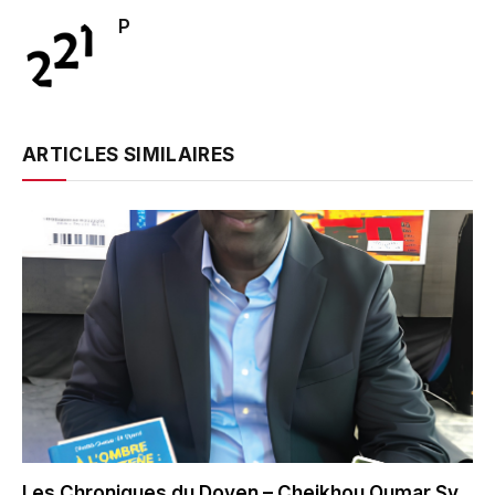
P
ARTICLES SIMILAIRES
Les Chroniques du Doyen – Cheikhou Oumar Sy