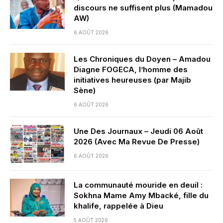
discours ne suffisent plus (Mamadou
AW)
6 AOÛT 2026
Les Chroniques du Doyen – Amadou
Diagne FOGECA, l’homme des
initiatives heureuses (par Majib
Sène)
6 AOÛT 2026
Une Des Journaux – Jeudi 06 Août
2026 (Avec Ma Revue De Presse)
6 AOÛT 2026
La communauté mouride en deuil :
Sokhna Mame Amy Mbacké, fille du
khalife, rappelée à Dieu
5 AOÛT 2026