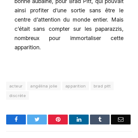
bonne aubaine, pour Brad Pitt, qui pouvait
ainsi profiter d’une sortie sans être le
centre d’attention du monde entier. Mais
c’était sans compter sur les paparazzis,
nombreux pour immortaliser cette
apparition.
acteur
angélina jolie
apparition
brad pitt
discrète
Facebook
Twitter
Pinterest
LinkedIn
Tumblr
Email