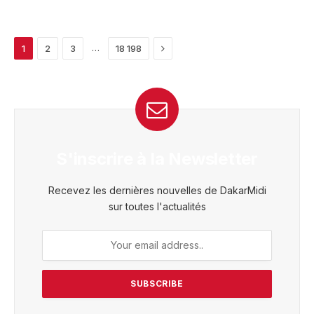
Next
…
1
2
3
18 198
S'inscrire à la Newsletter
Recevez les dernières nouvelles de DakarMidi
sur toutes l'actualités