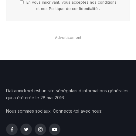
En vous inscrivant, vous acceptez nos conditions
et nos
Politique de confidentialité
.
Advertisement
Dakarmidi.net est un site sénégalais d’informations générales
qui a été créé le 28 mai 2016.
Nous sommes sociaux. Connecte-toi avec nous:
Facebook
Twitter
Instagram
YouTube