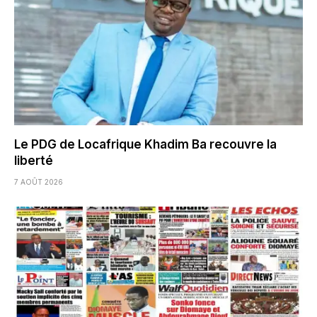
Le PDG de Locafrique Khadim Ba recouvre la
liberté
7 AOÛT 2026