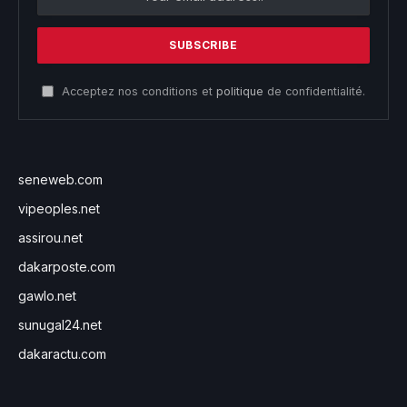
Acceptez nos conditions et
politique
de confidentialité.
seneweb.com
vipeoples.net
assirou.net
dakarposte.com
gawlo.net
sunugal24.net
dakaractu.com