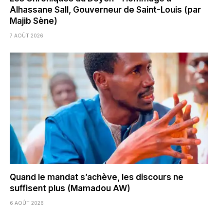
Alhassane Sall, Gouverneur de Saint-Louis (par
Majib Sène)
7 AOÛT 2026
Quand le mandat s’achève, les discours ne
suffisent plus (Mamadou AW)
6 AOÛT 2026