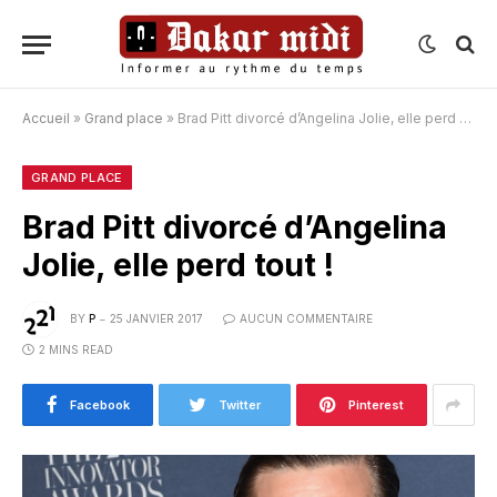
Accueil
»
Grand place
»
Brad Pitt divorcé d’Angelina Jolie, elle perd tout !
GRAND PLACE
Brad Pitt divorcé d’Angelina
Jolie, elle perd tout !
BY
P
25 JANVIER 2017
AUCUN COMMENTAIRE
2 MINS READ
Facebook
Twitter
Pinterest