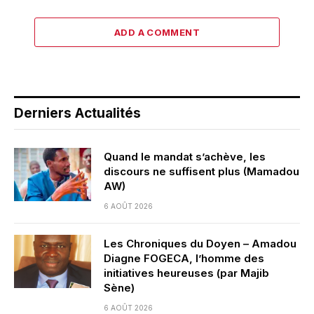
ADD A COMMENT
Derniers Actualités
Quand le mandat s’achève, les
discours ne suffisent plus (Mamadou
AW)
6 AOÛT 2026
Les Chroniques du Doyen – Amadou
Diagne FOGECA, l’homme des
initiatives heureuses (par Majib
Sène)
6 AOÛT 2026