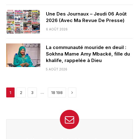
Une Des Journaux – Jeudi 06 Août
2026 (Avec Ma Revue De Presse)
6 AOÛT 2026
La communauté mouride en deuil :
Sokhna Mame Amy Mbacké, fille du
khalife, rappelée à Dieu
5 AOÛT 2026
Next
…
1
2
3
18 198