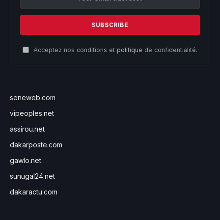
Acceptez nos conditions et
politique
de confidentialité.
seneweb.com
vipeoples.net
assirou.net
dakarposte.com
gawlo.net
sunugal24.net
dakaractu.com