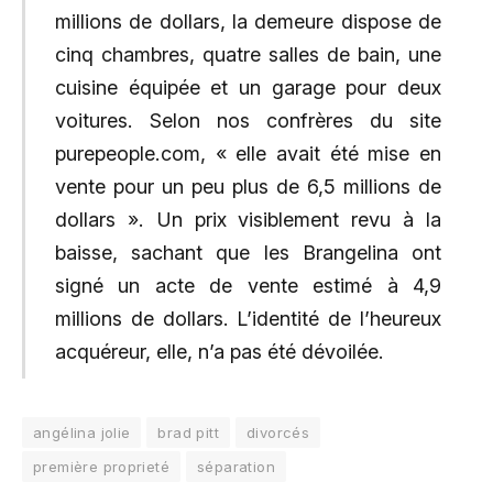
millions de dollars, la demeure dispose de
cinq chambres, quatre salles de bain, une
cuisine équipée et un garage pour deux
voitures. Selon nos confrères du site
purepeople.com, « elle avait été mise en
vente pour un peu plus de 6,5 millions de
dollars ». Un prix visiblement revu à la
baisse, sachant que les Brangelina ont
signé un acte de vente estimé à 4,9
millions de dollars. L’identité de l’heureux
acquéreur, elle, n’a pas été dévoilée.
angélina jolie
brad pitt
divorcés
première proprieté
séparation