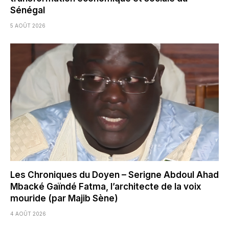
Sénégal
5 AOÛT 2026
Les Chroniques du Doyen – Serigne Abdoul Ahad
Mbacké Gaïndé Fatma, l’architecte de la voix
mouride (par Majib Sène)
4 AOÛT 2026