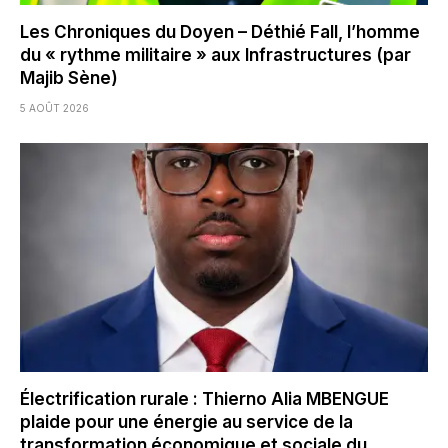
Les Chroniques du Doyen – Déthié Fall, l’homme
du « rythme militaire » aux Infrastructures (par
Majib Sène)
5 AOÛT 2026
Électrification rurale : Thierno Alia MBENGUE
plaide pour une énergie au service de la
transformation économique et sociale du