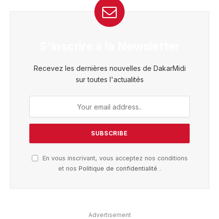
S'inscrire à la Newsletter
Recevez les dernières nouvelles de DakarMidi
sur toutes l'actualités
En vous inscrivant, vous acceptez nos conditions
et nos
Politique de confidentialité
.
Advertisement