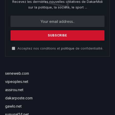
Recevez les dernières nouvelles créatives de DakarMidi
sur la politique, la société, le sport ...
Acceptez nos conditions et
politique
de confidentialité.
seneweb.com
vipeoples.net
assirou.net
dakarposte.com
gawlo.net
sunugal24.net