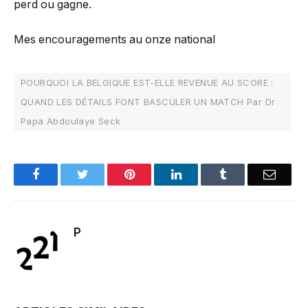
perd ou gagne.
Mes encouragements au onze national
POURQUOI LA BELGIQUE EST-ELLE REVENUE AU SCORE :
QUAND LES DÉTAILS FONT BASCULER UN MATCH Par Dr
Papa Abdoulaye Seck
Facebook
Twitter
Pinterest
LinkedIn
Tumblr
Email
P