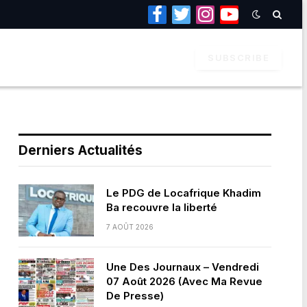
Facebook
Twitter
Instagram
YouTube
SUBSCRIBE
Derniers Actualités
Le PDG de Locafrique Khadim
Ba recouvre la liberté
7 AOÛT 2026
Une Des Journaux – Vendredi
07 Août 2026 (Avec Ma Revue
De Presse)