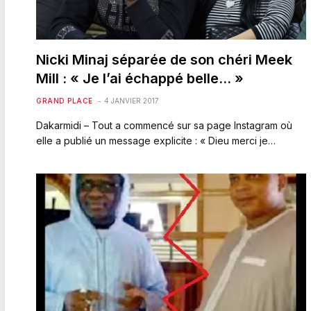
Nicki Minaj séparée de son chéri Meek
Mill : « Je l’ai échappé belle… »
GRAND PLACE
4 JANVIER 2017
Dakarmidi – Tout a commencé sur sa page Instagram où
elle a publié un message explicite : « Dieu merci je…