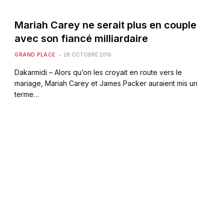
Mariah Carey ne serait plus en couple
avec son fiancé milliardaire
GRAND PLACE
28 OCTOBRE 2016
Dakarmidi – Alors qu’on les croyait en route vers le
mariage, Mariah Carey et James Packer auraient mis un
terme…