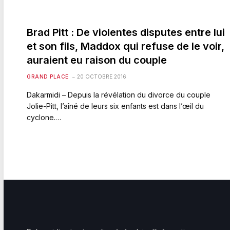
Brad Pitt : De violentes disputes entre lui
et son fils, Maddox qui refuse de le voir,
auraient eu raison du couple
GRAND PLACE
20 OCTOBRE 2016
Dakarmidi – Depuis la révélation du divorce du couple
Jolie-Pitt, l’aîné de leurs six enfants est dans l’œil du
cyclone.…