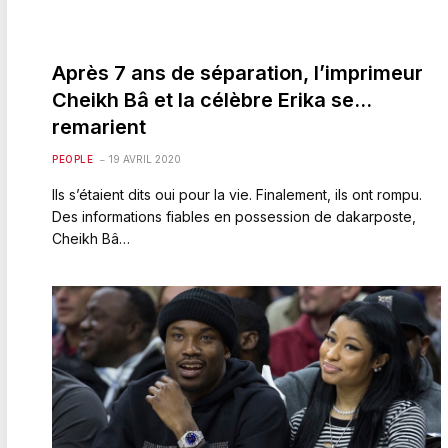
Après 7 ans de séparation, l’imprimeur
Cheikh Bâ et la célèbre Erika se…
remarient
PEOPLE
19 AVRIL 2020
Ils s’étaient dits oui pour la vie. Finalement, ils ont rompu.
Des informations fiables en possession de dakarposte,
Cheikh Bâ…