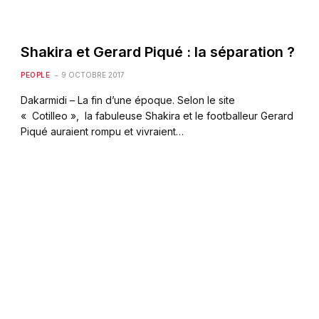
Shakira et Gerard Piqué : la séparation ?
PEOPLE
9 OCTOBRE 2017
Dakarmidi – La fin d’une époque. Selon le site
« Cotilleo », la fabuleuse Shakira et le footballeur Gerard
Piqué auraient rompu et vivraient…