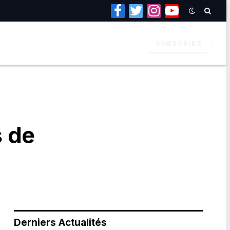
Facebook
Twitter
Instagram
YouTube
SUBSCRIBE
s de
Derniers Actualités