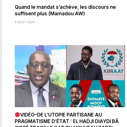
Quand le mandat s’achève, les discours ne
suffisent plus (Mamadou AW)
6 AOÛT 2026
VIDÉO–DE L’UTOPIE PARTISANE AU
PRAGMATISME D’ÉTAT : EL HADJI DIAYDI BÂ