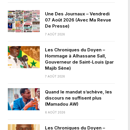
Une Des Journaux – Vendredi
07 Août 2026 (Avec Ma Revue
De Presse)
7 AOÛT 2026
Les Chroniques du Doyen –
Hommage à Alhassane Sall,
Gouverneur de Saint-Louis (par
Majib Sène)
7 AOÛT 2026
Quand le mandat s’achève, les
discours ne suffisent plus
(Mamadou AW)
6 AOÛT 2026
Les Chroniques du Doyen –