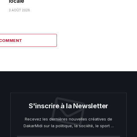
locale
3 AOÛT 2026
 COMMENT
S'inscrire à la Newsletter
Recevez les dernières nouvelles créatives de
DakarMidi sur la politique, la société, le sport ...