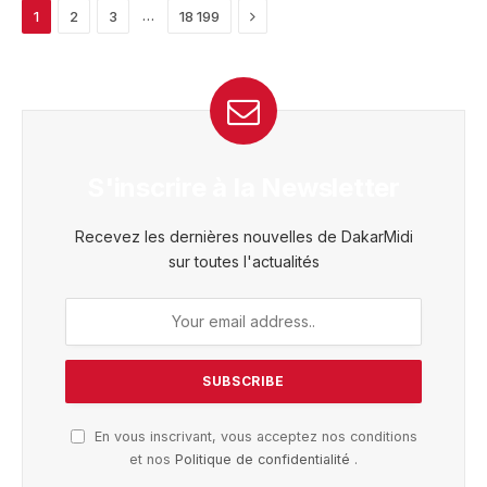
Next
…
1
2
3
18 199
S'inscrire à la Newsletter
Recevez les dernières nouvelles de DakarMidi
sur toutes l'actualités
En vous inscrivant, vous acceptez nos conditions
et nos
Politique de confidentialité
.