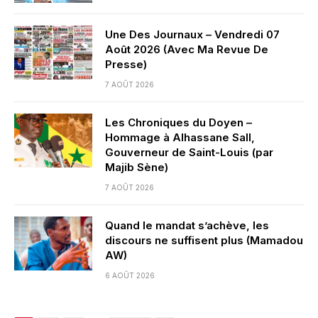
Une Des Journaux – Vendredi 07
Août 2026 (Avec Ma Revue De
Presse)
7 AOÛT 2026
Les Chroniques du Doyen –
Hommage à Alhassane Sall,
Gouverneur de Saint-Louis (par
Majib Sène)
7 AOÛT 2026
Quand le mandat s’achève, les
discours ne suffisent plus (Mamadou
AW)
6 AOÛT 2026