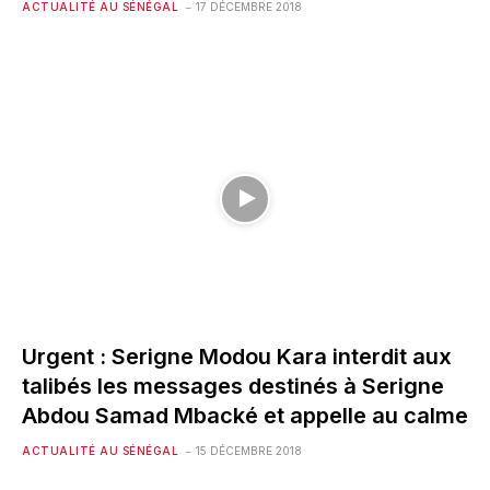
ACTUALITÉ AU SÉNÉGAL
17 DÉCEMBRE 2018
Urgent : Serigne Modou Kara interdit aux
talibés les messages destinés à Serigne
Abdou Samad Mbacké et appelle au calme
ACTUALITÉ AU SÉNÉGAL
15 DÉCEMBRE 2018