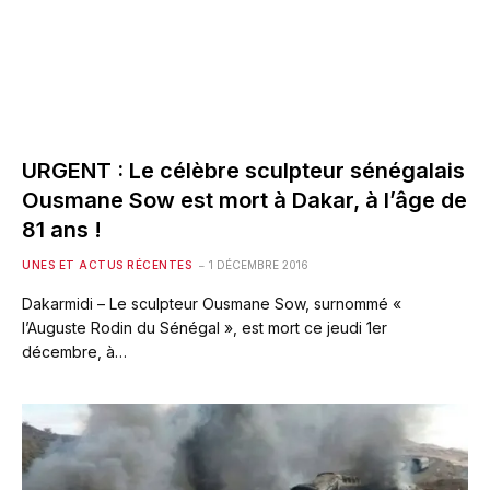
URGENT : Le célèbre sculpteur sénégalais
Ousmane Sow est mort à Dakar, à l’âge de
81 ans !
UNES ET ACTUS RÉCENTES
1 DÉCEMBRE 2016
Dakarmidi – Le sculpteur Ousmane Sow, surnommé «
l’Auguste Rodin du Sénégal », est mort ce jeudi 1er
décembre, à…