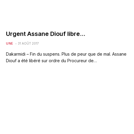
Urgent Assane Diouf libre…
UNE
31 AOÛT 2017
Dakarmidi – Fin du suspens. Plus de peur que de mal. Assane
Diouf a été libéré sur ordre du Procureur de…