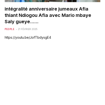
intégralité anniversaire jumeaux Afia
thiant Ndiogou Afia avec Mario mbaye
Saly gueye……
PEOPLE
21 FÉVRIER 2025
https://youtu.be/JofTbdysgE4