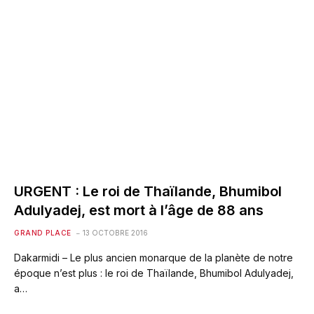
URGENT : Le roi de Thaïlande, Bhumibol
Adulyadej, est mort à l’âge de 88 ans
GRAND PLACE
13 OCTOBRE 2016
Dakarmidi – Le plus ancien monarque de la planète de notre
époque n’est plus : le roi de Thaïlande, Bhumibol Adulyadej,
a…