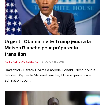
Urgent : Obama invite Trump jeudi à la
Maison Blanche pour préparer la
transition
ACTUALITÉ AU SÉNÉGAL
9 NOVEMBRE 2016
Dakarmidi – Barack Obama a appelé Donald Trump pour le
féliciter. D’après la Maison-Blanche, il lui a exprimé «son
admiration pour…