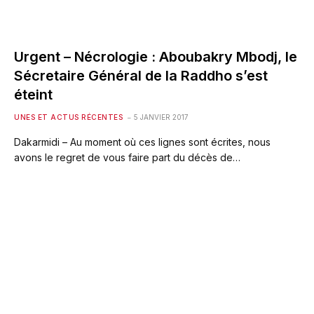
Urgent – Nécrologie : Aboubakry Mbodj, le
Sécretaire Général de la Raddho s’est
éteint
UNES ET ACTUS RÉCENTES
5 JANVIER 2017
Dakarmidi – Au moment où ces lignes sont écrites, nous
avons le regret de vous faire part du décès de…