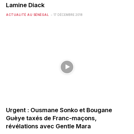
Lamine Diack
ACTUALITÉ AU SÉNÉGAL
17 DÉCEMBRE 2018
Urgent : Ousmane Sonko et Bougane
Guèye taxés de Franc-maçons,
révélations avec Gentle Mara