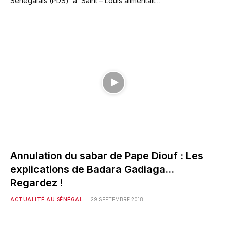
Sénégalais (PDS) à Saint – Louis alimentait…
Annulation du sabar de Pape Diouf : Les
explications de Badara Gadiaga…
Regardez !
ACTUALITÉ AU SÉNÉGAL
29 SEPTEMBRE 2018