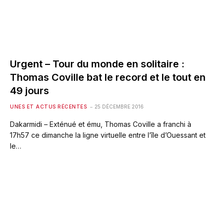
Urgent – Tour du monde en solitaire :
Thomas Coville bat le record et le tout en
49 jours
UNES ET ACTUS RÉCENTES
25 DÉCEMBRE 2016
Dakarmidi – Exténué et ému, Thomas Coville a franchi à
17h57 ce dimanche la ligne virtuelle entre l’île d’Ouessant et
le…