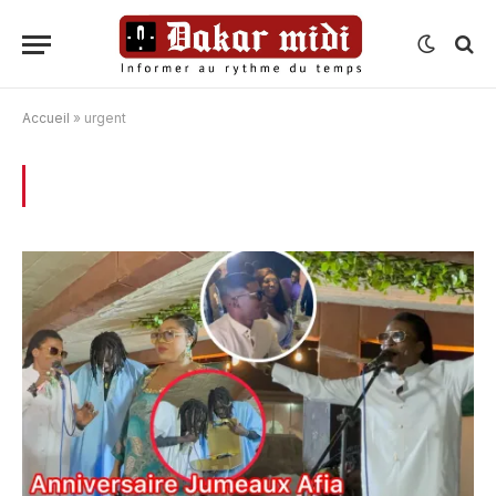
Accueil
»
urgent
BROWSING:
URGENT