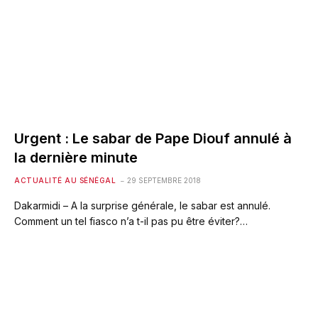
Urgent : Le sabar de Pape Diouf annulé à
la dernière minute
ACTUALITÉ AU SÉNÉGAL
29 SEPTEMBRE 2018
Dakarmidi – A la surprise générale, le sabar est annulé.
Comment un tel fiasco n’a t-il pas pu être éviter?…