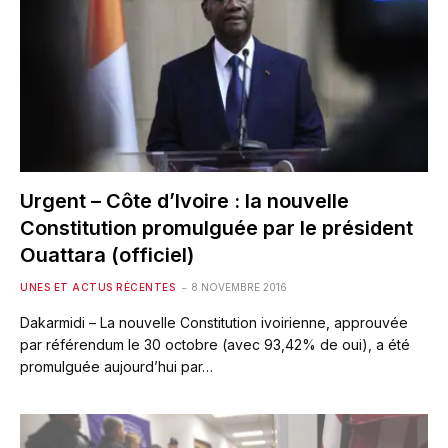
Urgent – Côte d’Ivoire : la nouvelle
Constitution promulguée par le président
Ouattara (officiel)
UNES ET ACTUS RÉCENTES
8 NOVEMBRE 2016
Dakarmidi – La nouvelle Constitution ivoirienne, approuvée
par référendum le 30 octobre (avec 93,42% de oui), a été
promulguée aujourd’hui par…