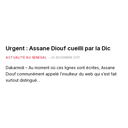
Urgent : Assane Diouf cueilli par la Dic
ACTUALITÉ AU SÉNÉGAL
24 NOVEMBRE 2017
Dakarmidi – Au moment où ces lignes sont écrites, Assane
Diouf communément appelé l’insulteur du web qui s’est fait
surtout distingué…