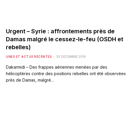
Urgent – Syrie : affrontements près de
Damas malgré le cessez-le-feu (OSDH et
rebelles)
UNES ET ACTUS RÉCENTES
30 DÉCEMBRE 2016
Dakarmidi – Des frappes aériennes menées par des
hélicoptères contre des positions rebelles ont été observées
près de Damas, malgré…