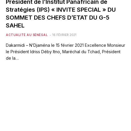
Président de l’Institut Panafricain de
Stratégies (IPS) « INVITE SPECIAL » DU
SOMMET DES CHEFS D’ETAT DU G-5
SAHEL
ACTUALITÉ AU SÉNÉGAL
16 FÉVRIER 2021
Dakarmidi – N’Djaména le 15 février 2021 Excellence Monsieur
le Président Idriss Déby Itno, Maréchal du Tchad, Président
de la…