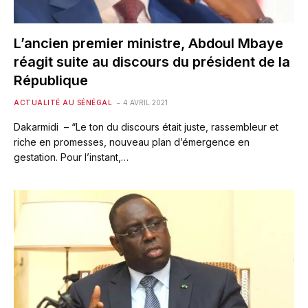
L’ancien premier ministre, Abdoul Mbaye
réagit suite au discours du président de la
République
ACTUALITÉ AU SÉNÉGAL
4 AVRIL 2021
Dakarmidi – “Le ton du discours était juste, rassembleur et
riche en promesses, nouveau plan d’émergence en
gestation. Pour l’instant,…