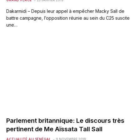
GRAND PLACE
23 JANVIER 2019
Dakarmidi – Depuis leur appel à empêcher Macky Sall de
battre campagne, l’opposition réunie au sein du C25 suscite
une…
Parlement britannique: Le discours très
pertinent de Me Aïssata Tall Sall
ACTUALITÉ AU SÉNÉGAL
9 NOVEMBRE 2018