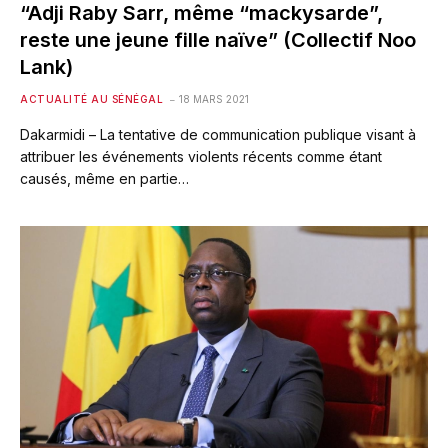
“Adji Raby Sarr, même “mackysarde”,
reste une jeune fille naïve” (Collectif Noo
Lank)
ACTUALITÉ AU SÉNÉGAL
18 MARS 2021
Dakarmidi – La tentative de communication publique visant à
attribuer les événements violents récents comme étant
causés, même en partie…