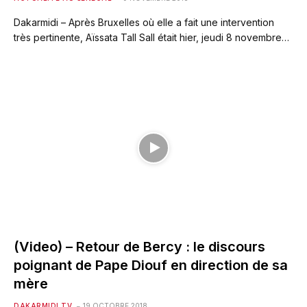
Dakarmidi – Après Bruxelles où elle a fait une intervention
très pertinente, Aïssata Tall Sall était hier, jeudi 8 novembre…
(Video) – Retour de Bercy : le discours
poignant de Pape Diouf en direction de sa
mère
DAKARMIDI TV
19 OCTOBRE 2018