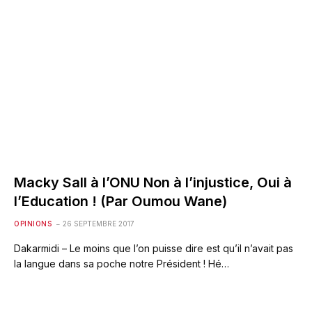
Macky Sall à l’ONU Non à l’injustice, Oui à
l’Education ! (Par Oumou Wane)
OPINIONS
26 SEPTEMBRE 2017
Dakarmidi – Le moins que l’on puisse dire est qu’il n’avait pas
la langue dans sa poche notre Président ! Hé…