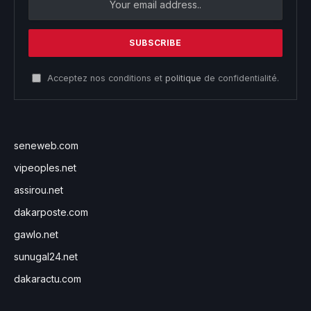
Acceptez nos conditions et
politique
de confidentialité.
seneweb.com
vipeoples.net
assirou.net
dakarposte.com
gawlo.net
sunugal24.net
dakaractu.com