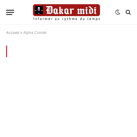
Accueil
»
Alpha Condé
BROWSING:
ALPHA CONDÉ