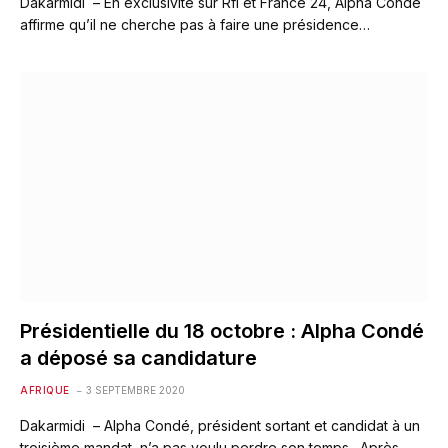
Dakarmidi – En exclusivité sur Rfi et France 24, Alpha Condé
affirme qu’il ne cherche pas à faire une présidence…
Présidentielle du 18 octobre : Alpha Condé
a déposé sa candidature
AFRIQUE
3 SEPTEMBRE 2020
Dakarmidi – Alpha Condé, président sortant et candidat à un
troisième mandat, n’a pas voulu perdre son temps. Après