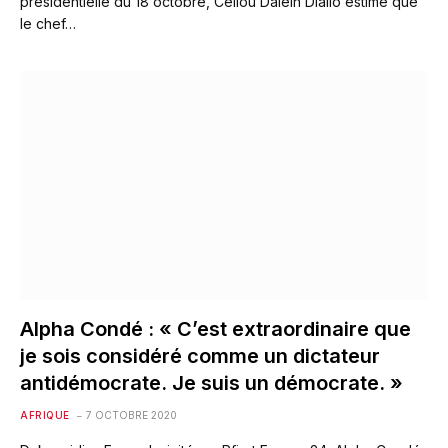
présidentielle du 18 octobre, Cellou Dalein Diallo estime que
le chef…
Alpha Condé : « C’est extraordinaire que
je sois considéré comme un dictateur
antidémocrate. Je suis un démocrate. »
AFRIQUE
7 OCTOBRE 2020