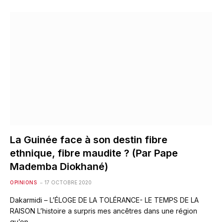
La Guinée face à son destin fibre
ethnique, fibre maudite ? (Par Pape
Mademba Diokhané)
OPINIONS
17 OCTOBRE 2020
Dakarmidi – L’ÉLOGE DE LA TOLÉRANCE- LE TEMPS DE LA
RAISON L’histoire a surpris mes ancêtres dans une région
qu’on…