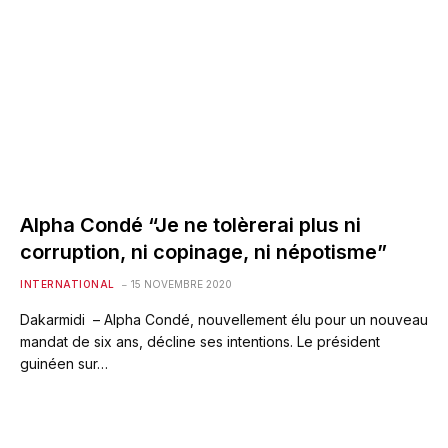
Alpha Condé “Je ne tolèrerai plus ni
corruption, ni copinage, ni népotisme”
INTERNATIONAL
15 NOVEMBRE 2020
Dakarmidi – Alpha Condé, nouvellement élu pour un nouveau
mandat de six ans, décline ses intentions. Le président
guinéen sur…