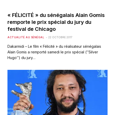
« FÉLICITÉ » du sénégalais Alain Gomis
remporte le prix spécial du jury du
festival de Chicago
ACTUALITÉ AU SÉNÉGAL
22 OCTOBRE 2017
Dakarmidi – Le film « Félicité » du réalisateur sénégalais
Alain Gomis a remporté samedi le prix spécial (’’Silver
Hugo’’) du jury…