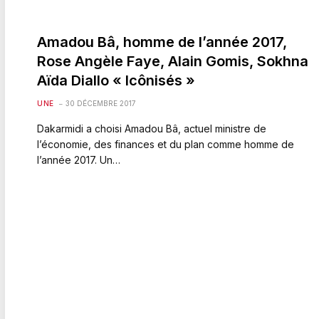
Amadou Bâ, homme de l’année 2017,
Rose Angèle Faye, Alain Gomis, Sokhna
Aïda Diallo « Icônisés »
UNE
30 DÉCEMBRE 2017
Dakarmidi a choisi Amadou Bâ, actuel ministre de
l’économie, des finances et du plan comme homme de
l’année 2017. Un…