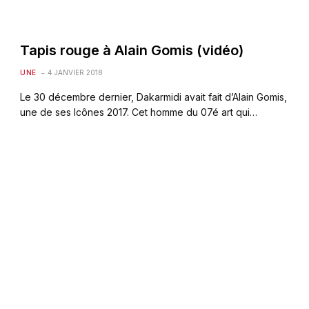
Tapis rouge à Alain Gomis (vidéo)
UNE
4 JANVIER 2018
Le 30 décembre dernier, Dakarmidi avait fait d’Alain Gomis,
une de ses Icônes 2017. Cet homme du 07é art qui…