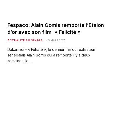
Fespaco: Alain Gomis remporte l’Etalon
d’or avec son film » Félicité »
ACTUALITÉ AU SÉNÉGAL
5 MARS 2017
Dakarmidi – « Félicité », le dernier film du réalisateur
sénégalais Alain Gomis qui a remporté il y a deux
semaines, le…