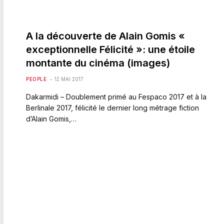
A la découverte de Alain Gomis «
exceptionnelle Félicité »: une étoile
montante du cinéma (images)
PEOPLE
12 MAI 2017
Dakarmidi – Doublement primé au Fespaco 2017 et à la
Berlinale 2017, félicité le dernier long métrage fiction
d’Alain Gomis,…