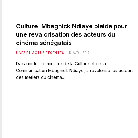
Culture: Mbagnick Ndiaye plaide pour
une revalorisation des acteurs du
cinéma sénégalais
UNES ET ACTUS RÉCENTES
12 AVRIL 2017
Dakarmidi – Le ministre de la Culture et de la
Communication Mbagnick Ndiaye, a revalorisé les acteurs
des métiers du cinéma…