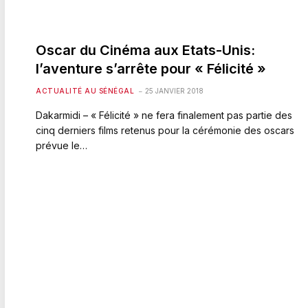
Oscar du Cinéma aux Etats-Unis:
l’aventure s’arrête pour « Félicité »
ACTUALITÉ AU SÉNÉGAL
25 JANVIER 2018
Dakarmidi – « Félicité » ne fera finalement pas partie des
cinq derniers films retenus pour la cérémonie des oscars
prévue le…