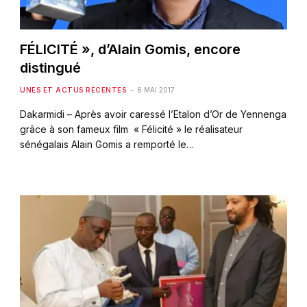
FÉLICITÉ », d’Alain Gomis, encore
distingué
UNES ET ACTUS RÉCENTES
6 MAI 2017
Dakarmidi – Après avoir caressé l’Etalon d’Or de Yennenga
grâce à son fameux film « Félicité » le réalisateur
sénégalais Alain Gomis a remporté le…