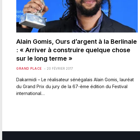
Alain Gomis, Ours d’argent à la Berlinale
: « Arriver à construire quelque chose
sur le long terme »
GRAND PLACE
20 FÉVRIER 2017
Dakarmidi – Le réalisateur sénégalais Alain Gomis, lauréat
du Grand Prix du jury de la 67-ème édition du Festival
international…