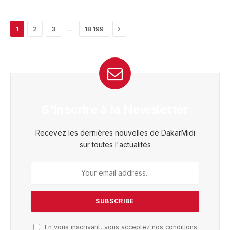
Next
…
1
2
3
18 199
S'inscrire à la Newsletter
Recevez les dernières nouvelles de DakarMidi
sur toutes l'actualités
En vous inscrivant, vous acceptez nos conditions