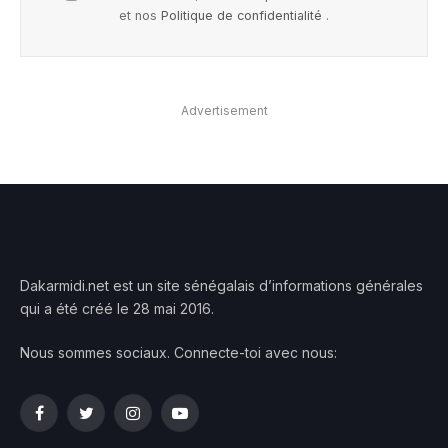
et nos
Politique de confidentialité
.
Advertisement
Dakarmidi.net est un site sénégalais d’informations générales
qui a été créé le 28 mai 2016.
Nous sommes sociaux. Connecte-toi avec nous:
Facebook
Twitter
Instagram
YouTube