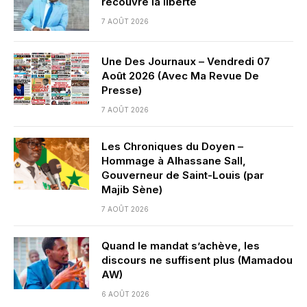
recouvre la liberté
7 AOÛT 2026
Une Des Journaux – Vendredi 07
Août 2026 (Avec Ma Revue De
Presse)
7 AOÛT 2026
Les Chroniques du Doyen –
Hommage à Alhassane Sall,
Gouverneur de Saint-Louis (par
Majib Sène)
7 AOÛT 2026
Quand le mandat s’achève, les
discours ne suffisent plus (Mamadou
AW)
6 AOÛT 2026