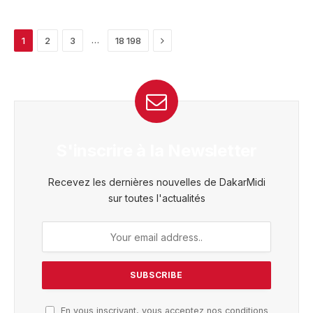
Next
…
1
2
3
18 198
S'inscrire à la Newsletter
Recevez les dernières nouvelles de DakarMidi
sur toutes l'actualités
En vous inscrivant, vous acceptez nos conditions