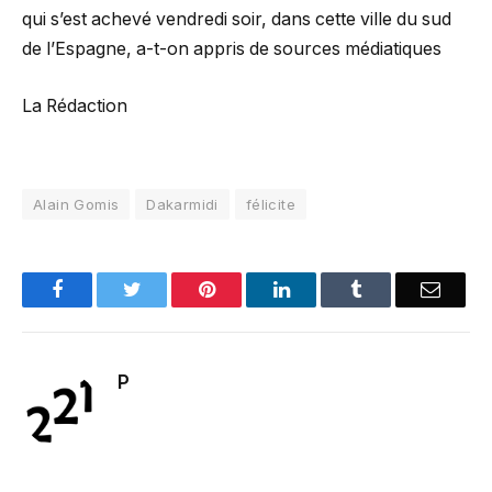
qui s’est achevé vendredi soir, dans cette ville du sud
de l’Espagne, a-t-on appris de sources médiatiques
La Rédaction
Alain Gomis
Dakarmidi
félicite
Facebook
Twitter
Pinterest
LinkedIn
Tumblr
Email
P