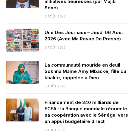
initiatives heureuses (par Majib
Sène)
6 AOÛT 2026
Une Des Journaux – Jeudi 06 Août
2026 (Avec Ma Revue De Presse)
6 AOÛT 2026
La communauté mouride en deuil :
Sokhna Mame Amy Mbacké, fille du
khalife, rappelée à Dieu
5 AOÛT 2026
Financement de 340 milliards de
FCFA : la Banque mondiale réoriente
sa coopération avec le Sénégal vers
un appui budgétaire direct
5 AOÛT 2026