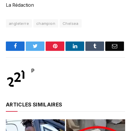
La Rédaction
angleterre
champion
Chelsea
Facebook
Twitter
Pinterest
LinkedIn
Tumblr
Email
P
ARTICLES SIMILAIRES