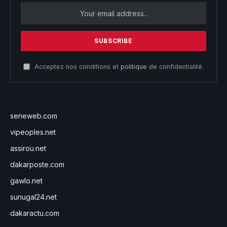
Acceptez nos conditions et
politique
de confidentialité.
seneweb.com
vipeoples.net
assirou.net
dakarposte.com
gawlo.net
sunugal24.net
dakaractu.com