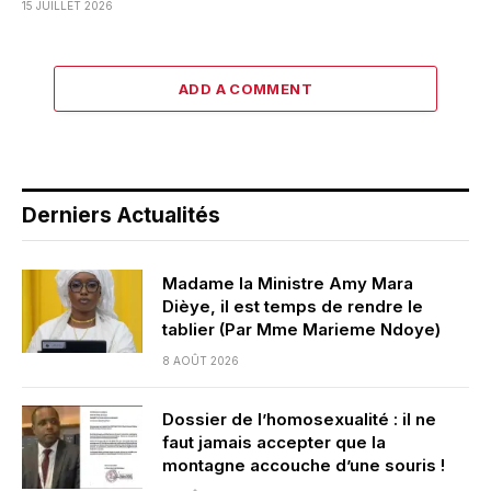
15 JUILLET 2026
ADD A COMMENT
Derniers Actualités
Madame la Ministre Amy Mara
Dièye, il est temps de rendre le
tablier (Par Mme Marieme Ndoye)
8 AOÛT 2026
Dossier de l’homosexualité : il ne
faut jamais accepter que la
montagne accouche d’une souris !