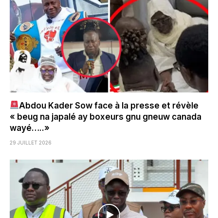
Abdou Kader Sow face à la presse et révèle
« beug na japalé ay boxeurs gnu gneuw canada
wayé…..»
29 JUILLET 2026