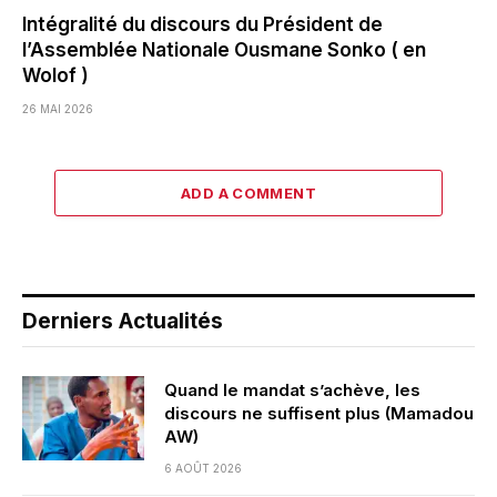
Intégralité du discours du Président de
l’Assemblée Nationale Ousmane Sonko ( en
Wolof )
26 MAI 2026
ADD A COMMENT
Derniers Actualités
Quand le mandat s’achève, les
discours ne suffisent plus (Mamadou
AW)
6 AOÛT 2026