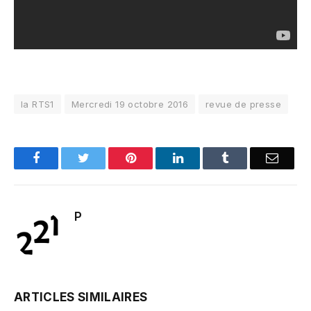
la RTS1
Mercredi 19 octobre 2016
revue de presse
Facebook
Twitter
Pinterest
LinkedIn
Tumblr
Email
P
ARTICLES SIMILAIRES