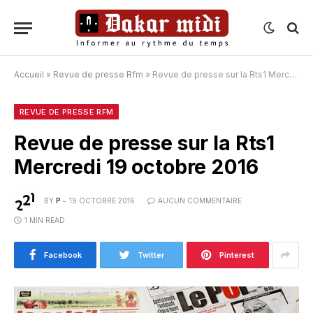
Accueil
»
Revue de presse Rfm
»
Revue de presse sur la Rts1 Mercredi 19 octobre 2016
REVUE DE PRESSE RFM
Revue de presse sur la Rts1
Mercredi 19 octobre 2016
BY
P
19 OCTOBRE 2016
AUCUN COMMENTAIRE
1 MIN READ
Facebook
Twitter
Pinterest