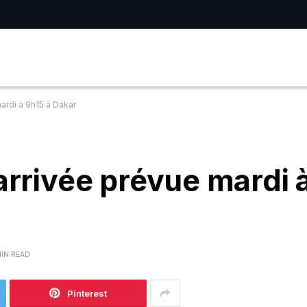
ardi à 9h15 à Dakar
arrivée prévue mardi 
MIN READ
Pinterest