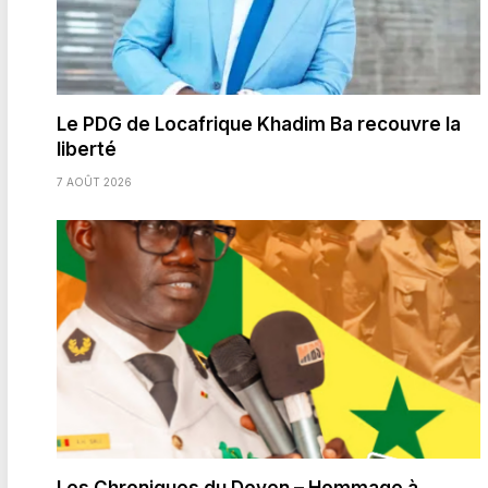
Le PDG de Locafrique Khadim Ba recouvre la
liberté
7 AOÛT 2026
Les Chroniques du Doyen – Hommage à