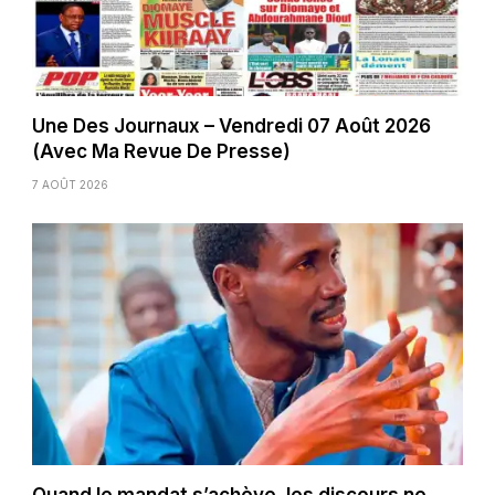
Une Des Journaux – Vendredi 07 Août 2026
(Avec Ma Revue De Presse)
7 AOÛT 2026
Quand le mandat s’achève, les discours ne