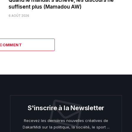
suffisent plus (Mamadou AW)
6 AOÛT 2026
1 COMMENT
S'inscrire à la Newsletter
Recevez les dernières nouvelles créatives de
DakarMidi sur la politique, la société, le sport ...