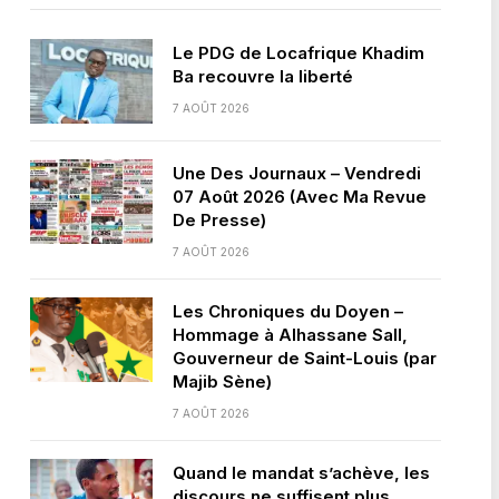
Le PDG de Locafrique Khadim
Ba recouvre la liberté
7 AOÛT 2026
Une Des Journaux – Vendredi
07 Août 2026 (Avec Ma Revue
De Presse)
7 AOÛT 2026
Les Chroniques du Doyen –
Hommage à Alhassane Sall,
Gouverneur de Saint-Louis (par
Majib Sène)
7 AOÛT 2026
Quand le mandat s’achève, les
discours ne suffisent plus