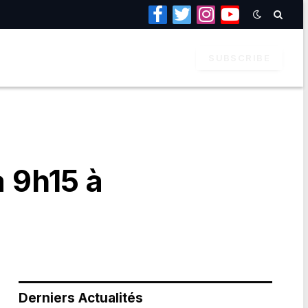
Facebook
Twitter
Instagram
YouTube
SUBSCRIBE
à 9h15 à
Derniers Actualités