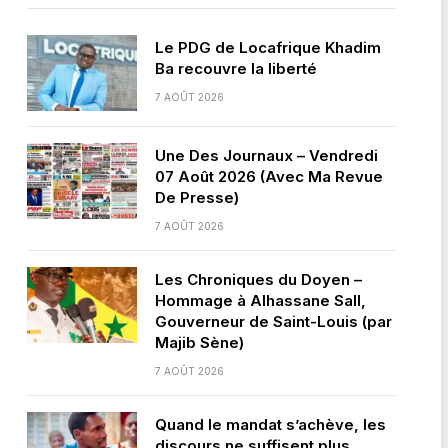
Le PDG de Locafrique Khadim
Ba recouvre la liberté
7 AOÛT 2026
Une Des Journaux – Vendredi
07 Août 2026 (Avec Ma Revue
De Presse)
7 AOÛT 2026
Les Chroniques du Doyen –
Hommage à Alhassane Sall,
Gouverneur de Saint-Louis (par
Majib Sène)
7 AOÛT 2026
Quand le mandat s’achève, les
discours ne suffisent plus