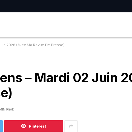
Juin 2026 (Avec Ma Revue De Presse)
ens – Mardi 02 Juin 
e)
 MIN READ
Pinterest