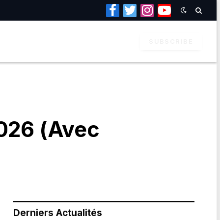
Facebook
Twitter
Instagram
YouTube
SUBSCRIBE
2026 (Avec
Derniers Actualités