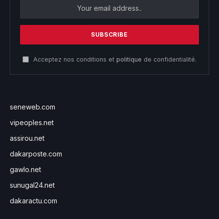
Acceptez nos conditions et
politique
de confidentialité.
seneweb.com
vipeoples.net
assirou.net
dakarposte.com
gawlo.net
sunugal24.net
dakaractu.com