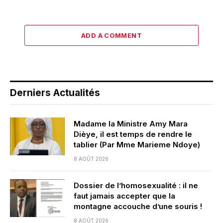
ADD A COMMENT
Derniers Actualités
Madame la Ministre Amy Mara
Dièye, il est temps de rendre le
tablier (Par Mme Marieme Ndoye)
8 AOÛT 2026
Dossier de l’homosexualité : il ne
faut jamais accepter que la
montagne accouche d’une souris !
8 AOÛT 2026