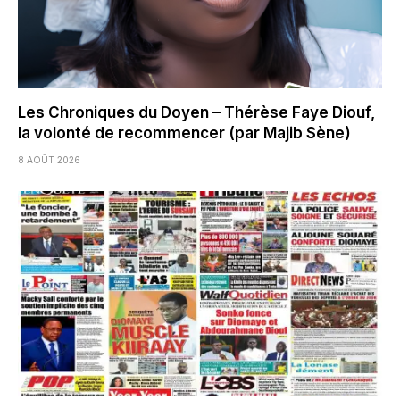
Les Chroniques du Doyen – Thérèse Faye Diouf,
la volonté de recommencer (par Majib Sène)
8 AOÛT 2026