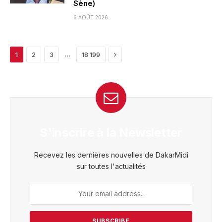
Sène)
6 AOÛT 2026
Next
…
1
2
3
18 199
S'inscrire à la Newsletter
Recevez les dernières nouvelles de DakarMidi
sur toutes l'actualités