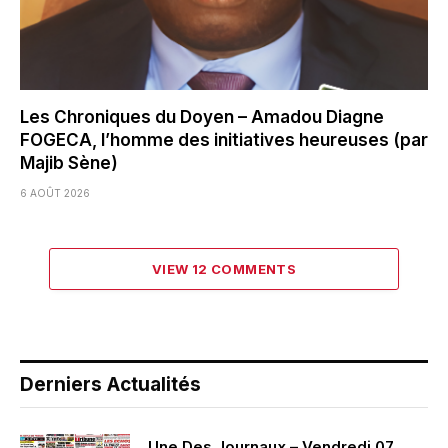
Les Chroniques du Doyen – Amadou Diagne
FOGECA, l’homme des initiatives heureuses (par
Majib Sène)
6 AOÛT 2026
VIEW 12 COMMENTS
Derniers Actualités
Une Des Journaux – Vendredi 07