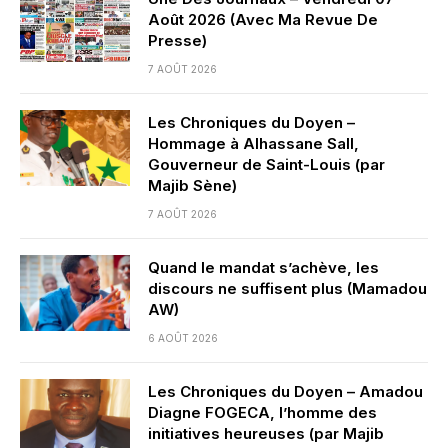
Août 2026 (Avec Ma Revue De
Presse)
7 AOÛT 2026
Les Chroniques du Doyen –
Hommage à Alhassane Sall,
Gouverneur de Saint-Louis (par
Majib Sène)
7 AOÛT 2026
Quand le mandat s’achève, les
discours ne suffisent plus (Mamadou
AW)
6 AOÛT 2026
Les Chroniques du Doyen – Amadou
Diagne FOGECA, l’homme des
initiatives heureuses (par Majib