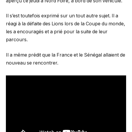
aperçu ce jeudi à Nord Foire, à bord de son véhicule.
Il s’est toutefois exprimé sur un tout autre sujet. Il a
réagi à la défaite des Lions lors de la Coupe du monde,
les a encouragés et a prié pour la suite de leur
parcours.
Il a même prédit que la France et le Sénégal allaient de
nouveau se rencontrer.