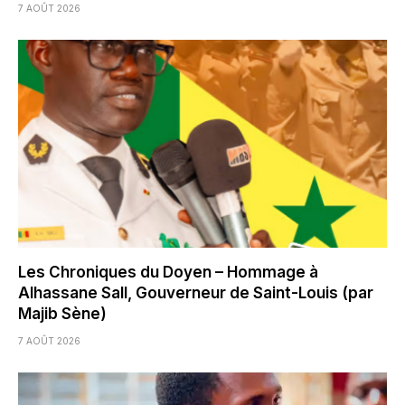
7 AOÛT 2026
Les Chroniques du Doyen – Hommage à
Alhassane Sall, Gouverneur de Saint-Louis (par
Majib Sène)
7 AOÛT 2026