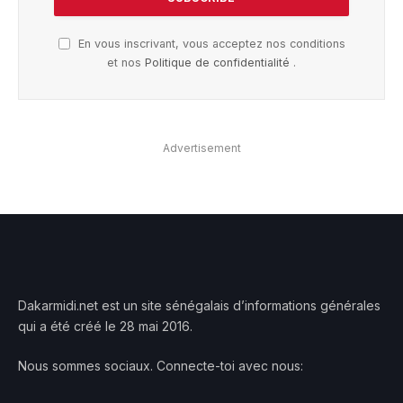
En vous inscrivant, vous acceptez nos conditions
et nos
Politique de confidentialité
.
Advertisement
Dakarmidi.net est un site sénégalais d’informations générales
qui a été créé le 28 mai 2016.
Nous sommes sociaux. Connecte-toi avec nous: