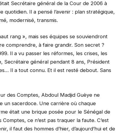
 était Secrétaire général de la Cour de 2006 à
e quotidien. Il a pensé l’avenir : plan stratégique,
rmé, modernisé, transmis.
haut rang », mais ses équipes se souviendront
ire comprendre, à faire grandir. Son secret ?
99. Il a vu passer les réformes, les crises, les
, Secrétaire général pendant 8 ans, Président
… Il a tout connu. Et il est resté debout. Sans
 Cour des Comptes, Abdoul Madjid Guèye ne
e un sacerdoce. Une carrière où chaque
rme était une brique posée pour le Sénégal de
s Comptes, ce n’est pas traquer la faute. C’est
nir, il faut des hommes d’hier, d’aujourd’hui et de