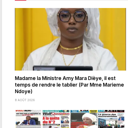
Madame la Ministre Amy Mara Dièye, il est
temps de rendre le tablier (Par Mme Marieme
Ndoye)
8 AOÛT 2026