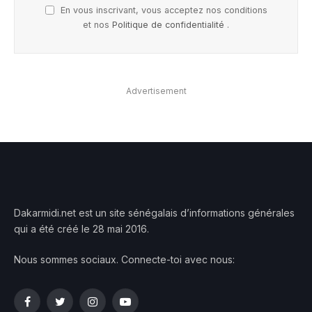
En vous inscrivant, vous acceptez nos conditions
et nos
Politique de confidentialité
.
Advertisement
Dakarmidi.net est un site sénégalais d’informations générales
qui a été créé le 28 mai 2016.
Nous sommes sociaux. Connecte-toi avec nous:
Facebook
Twitter
Instagram
YouTube