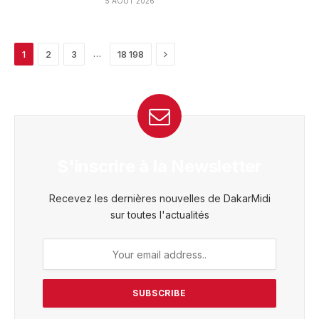
5 AOÛT 2026
Next
…
1
2
3
18 198
S'inscrire à la Newsletter
Recevez les dernières nouvelles de DakarMidi
sur toutes l'actualités