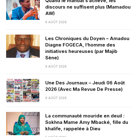
Quand le mandat s’achève, les
discours ne suffisent plus (Mamadou
AW)
6 AOÛT 2026
Les Chroniques du Doyen – Amadou
Diagne FOGECA, l’homme des
initiatives heureuses (par Majib
Sène)
6 AOÛT 2026
Une Des Journaux – Jeudi 06 Août
2026 (Avec Ma Revue De Presse)
6 AOÛT 2026
La communauté mouride en deuil :
Sokhna Mame Amy Mbacké, fille du
khalife, rappelée à Dieu