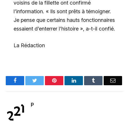
voisins de la fillette ont confirmé
l’information. « Ils sont prêts à témoigner.
Je pense que certains hauts fonctionnaires
essaient d’enterrer l’histoire », a-t-il confié.
La Rédaction
Facebook
Twitter
Pinterest
LinkedIn
Tumblr
Email
P