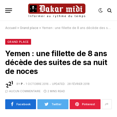
Accueil
»
Grand place
»
Yemen : une fillette de 8 ans décède des suites de sa nuit de noces
GRAND PLACE
Yemen : une fillette de 8 ans
décède des suites de sa nuit
de noces
BY
P
1 OCTOBRE 2016
UPDATED:
28 FÉVRIER 2018
AUCUN COMMENTAIRE
2 MINS READ
Facebook
Twitter
Pinterest