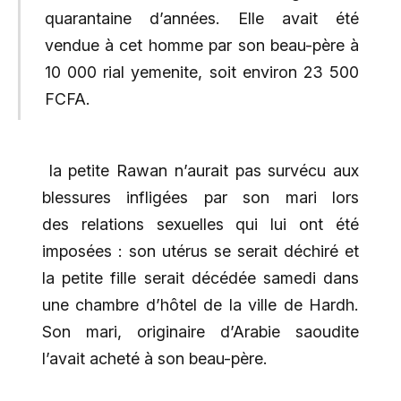
quarantaine d’années. Elle avait été
vendue à cet homme par son beau-père
à
10 000 rial yemenite, soit environ 23 500
FCFA.
la petite Rawan n’aurait pas survécu aux
blessures infligées par son mari lors
des relations sexuelles qui lui ont été
imposées : son utérus se serait déchiré et
la petite fille serait décédée samedi dans
une chambre d’hôtel de la ville de Hardh.
Son mari, originaire d’Arabie saoudite
l’avait acheté à son beau-père.