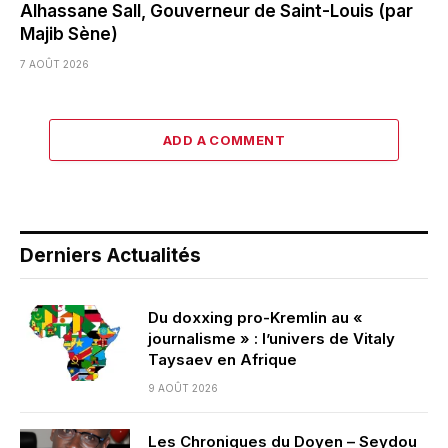
Alhassane Sall, Gouverneur de Saint-Louis (par
Majib Sène)
7 AOÛT 2026
ADD A COMMENT
Derniers Actualités
Du doxxing pro-Kremlin au «
journalisme » : l’univers de Vitaly
Taysaev en Afrique
9 AOÛT 2026
Les Chroniques du Doyen – Seydou