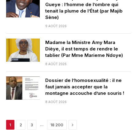
Gueye : l’homme de l’ombre qui
tenait la plume de l’État (par Majib
Sène)
9 AOÛT 2026
Madame la Ministre Amy Mara
Dièye, il est temps de rendre le
tablier (Par Mme Marieme Ndoye)
8 AOÛT 2026
Dossier de l’homosexualité : il ne
faut jamais accepter que la
montagne accouche d’une souris !
8 AOÛT 2026
Next
…
1
2
3
18 200