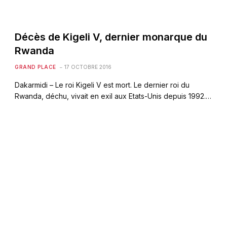
Décès de Kigeli V, dernier monarque du
Rwanda
GRAND PLACE
17 OCTOBRE 2016
Dakarmidi – Le roi Kigeli V est mort. Le dernier roi du
Rwanda, déchu, vivait en exil aux Etats-Unis depuis 1992.…