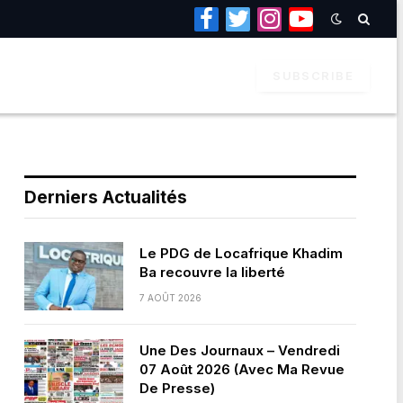
Facebook
Twitter
Instagram
YouTube
SUBSCRIBE
Derniers Actualités
Le PDG de Locafrique Khadim
Ba recouvre la liberté
7 AOÛT 2026
Une Des Journaux – Vendredi
07 Août 2026 (Avec Ma Revue
De Presse)