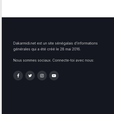
Dakarmidi.net est un site sénégalais d’informations
générales qui a été créé le 28 mai 2016.
Nous sommes sociaux. Connecte-toi avec nous:
Facebook
Twitter
Instagram
YouTube