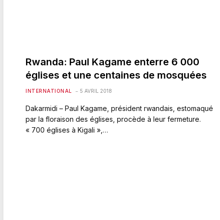
Rwanda: Paul Kagame enterre 6 000
églises et une centaines de mosquées
INTERNATIONAL
5 AVRIL 2018
Dakarmidi – Paul Kagame, président rwandais, estomaqué
par la floraison des églises, procède à leur fermeture.
« 700 églises à Kigali »,…