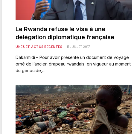
Le Rwanda refuse le visa à une
délégation diplomatique française
UNES ET ACTUS RÉCENTES
11 JUILLET 2017
Dakarmidi – Pour avoir présenté un document de voyage
orné de l’ancien drapeau rwandais, en vigueur au moment
du génocide,…