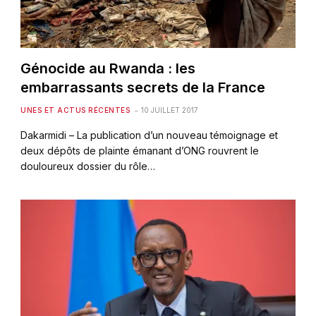
Génocide au Rwanda : les
embarrassants secrets de la France
UNES ET ACTUS RÉCENTES
10 JUILLET 2017
Dakarmidi – La publication d’un nouveau témoignage et
deux dépôts de plainte émanant d’ONG rouvrent le
douloureux dossier du rôle…