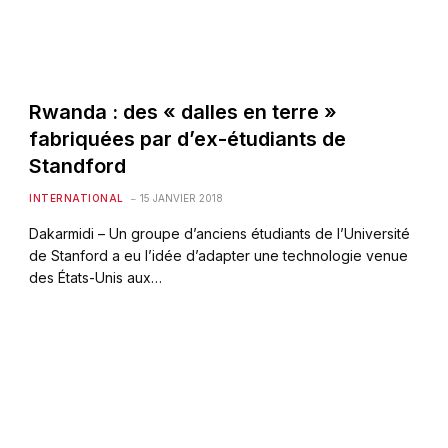
Rwanda : des « dalles en terre »
fabriquées par d’ex-étudiants de
Standford
INTERNATIONAL
15 JANVIER 2018
Dakarmidi – Un groupe d’anciens étudiants de l’Université
de Stanford a eu l’idée d’adapter une technologie venue
des États-Unis aux…