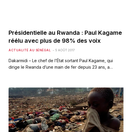
Présidentielle au Rwanda : Paul Kagame
réélu avec plus de 98% des voix
ACTUALITÉ AU SÉNÉGAL
5 AOÛT 2017
Dakarmidi – Le chef de l’État sortant Paul Kagame, qui
dirige le Rwanda d’une main de fer depuis 23 ans, a…