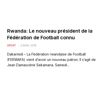
Rwanda: Le nouveau président de la
Fédération de Football connu
SPORT
3 AVRIL 2018
Dakarmidi – La Fédération rwandaise de Football
(FERWAFA) vient d’avoir un nouveau patron. Il s’agit de
Jean Damascéne Sekamana. Samedi…