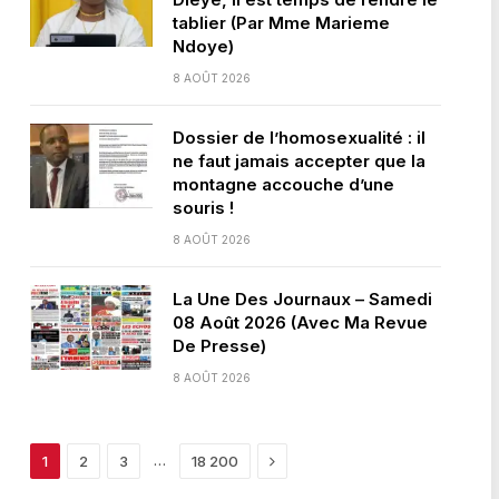
tablier (Par Mme Marieme
Ndoye)
8 AOÛT 2026
Dossier de l’homosexualité : il
ne faut jamais accepter que la
montagne accouche d’une
souris !
8 AOÛT 2026
La Une Des Journaux – Samedi
08 Août 2026 (Avec Ma Revue
De Presse)
8 AOÛT 2026
Next
…
1
2
3
18 200