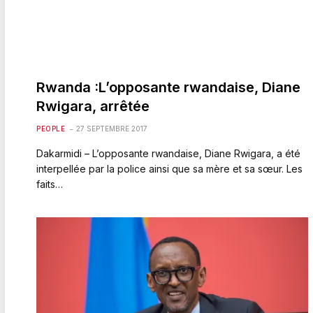
Rwanda :L’opposante rwandaise, Diane
Rwigara, arrêtée
PEOPLE
27 SEPTEMBRE 2017
Dakarmidi – L’opposante rwandaise, Diane Rwigara, a été
interpellée par la police ainsi que sa mère et sa sœur. Les
faits…