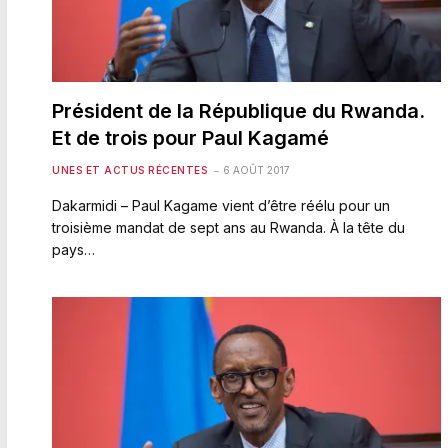
Président de la République du Rwanda.
Et de trois pour Paul Kagamé
UNES ET ACTUS RÉCENTES
6 AOÛT 2017
Dakarmidi – Paul Kagame vient d’être réélu pour un
troisième mandat de sept ans au Rwanda. À la tête du
pays…